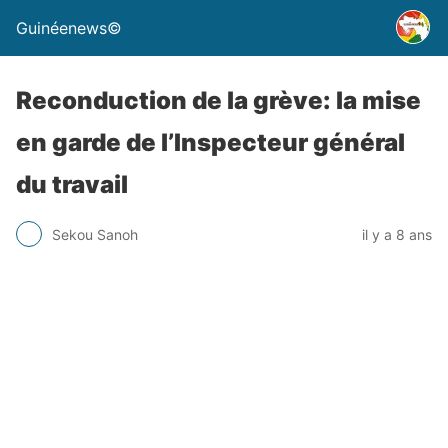
Guinéenews©
Reconduction de la grève: la mise
en garde de l’Inspecteur général
du travail
Sekou Sanoh
il y a 8 ans