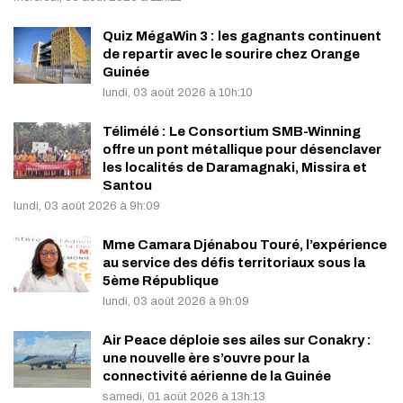
Quiz MégaWin 3 : les gagnants continuent
de repartir avec le sourire chez Orange
Guinée
lundi, 03 août 2026 à 10h:10
Télimélé : Le Consortium SMB-Winning
offre un pont métallique pour désenclaver
les localités de Daramagnaki, Missira et
Santou
lundi, 03 août 2026 à 9h:09
Mme Camara Djénabou Touré, l’expérience
au service des défis territoriaux sous la
5ème République
lundi, 03 août 2026 à 9h:09
Air Peace déploie ses ailes sur Conakry :
une nouvelle ère s’ouvre pour la
connectivité aérienne de la Guinée
samedi, 01 août 2026 à 13h:13