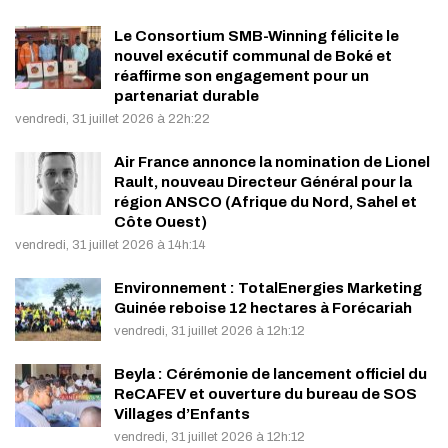
Le Consortium SMB-Winning félicite le
nouvel exécutif communal de Boké et
réaffirme son engagement pour un
partenariat durable
vendredi, 31 juillet 2026 à 22h:22
Air France annonce la nomination de Lionel
Rault, nouveau Directeur Général pour la
région ANSCO (Afrique du Nord, Sahel et
Côte Ouest)
vendredi, 31 juillet 2026 à 14h:14
Environnement : TotalEnergies Marketing
Guinée reboise 12 hectares à Forécariah
vendredi, 31 juillet 2026 à 12h:12
Beyla : Cérémonie de lancement officiel du
ReCAFEV et ouverture du bureau de SOS
Villages d’Enfants
vendredi, 31 juillet 2026 à 12h:12