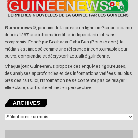
Guineenews©
, pionnier de la presse en ligne en Guinée, incarne
depuis 1997 une information libre, indépendante et sans
compromis. Fondé par Boubacar Caba Bah (Boubah.com), le
média s’est imposé comme une référence incontournable pour
suivre, comprendre et décrypter l’actualité guinéenne.
Chaque jour, Guineenews propose des enquêtes rigoureuses,
des analyses approfondies et des informations vérifiées, au plus
près des faits. Ici, l’information ne se contente pas de relayer :
elle éclaire, confronte et met en perspective.
ARCHIVES
ARCHIVES