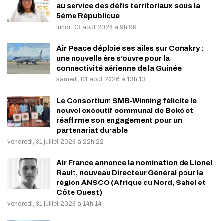
au service des défis territoriaux sous la
5ème République
lundi, 03 août 2026 à 9h:09
Air Peace déploie ses ailes sur Conakry :
une nouvelle ère s’ouvre pour la
connectivité aérienne de la Guinée
samedi, 01 août 2026 à 13h:13
Le Consortium SMB-Winning félicite le
nouvel exécutif communal de Boké et
réaffirme son engagement pour un
partenariat durable
vendredi, 31 juillet 2026 à 22h:22
Air France annonce la nomination de Lionel
Rault, nouveau Directeur Général pour la
région ANSCO (Afrique du Nord, Sahel et
Côte Ouest)
vendredi, 31 juillet 2026 à 14h:14