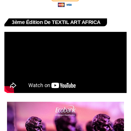
3ème Édition De TEXTIL ART AFRICA