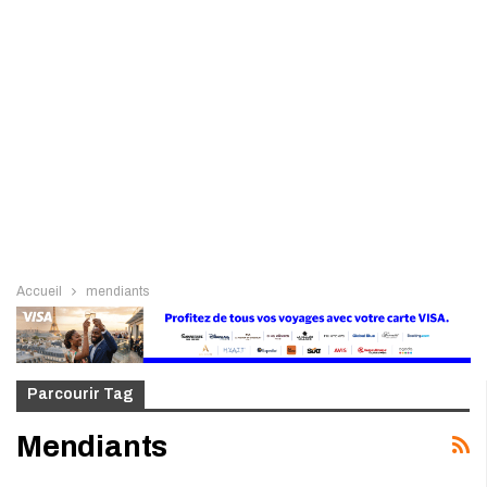
Accueil
mendiants
Parcourir Tag
Mendiants