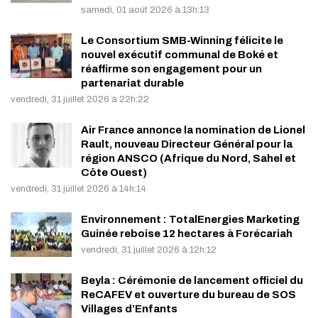
samedi, 01 août 2026 à 13h:13
Le Consortium SMB-Winning félicite le
nouvel exécutif communal de Boké et
réaffirme son engagement pour un
partenariat durable
vendredi, 31 juillet 2026 à 22h:22
Air France annonce la nomination de Lionel
Rault, nouveau Directeur Général pour la
région ANSCO (Afrique du Nord, Sahel et
Côte Ouest)
vendredi, 31 juillet 2026 à 14h:14
Environnement : TotalEnergies Marketing
Guinée reboise 12 hectares à Forécariah
vendredi, 31 juillet 2026 à 12h:12
Beyla : Cérémonie de lancement officiel du
ReCAFEV et ouverture du bureau de SOS
Villages d’Enfants