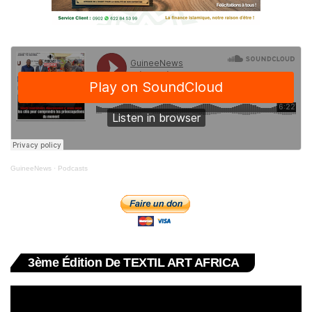
GuineeNews
·
Podcasts
3ème Édition De TEXTIL ART AFRICA