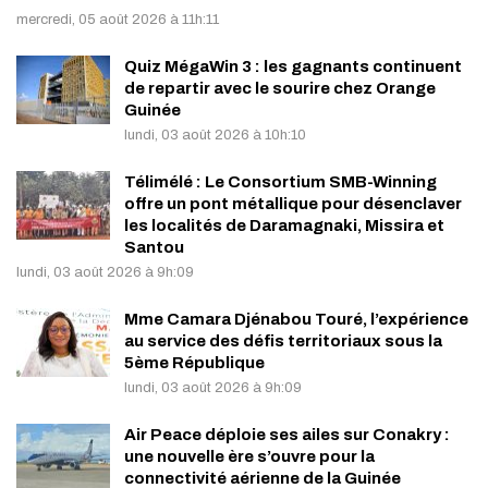
mercredi, 05 août 2026 à 11h:11
Quiz MégaWin 3 : les gagnants continuent
de repartir avec le sourire chez Orange
Guinée
lundi, 03 août 2026 à 10h:10
Télimélé : Le Consortium SMB-Winning
offre un pont métallique pour désenclaver
les localités de Daramagnaki, Missira et
Santou
lundi, 03 août 2026 à 9h:09
Mme Camara Djénabou Touré, l’expérience
au service des défis territoriaux sous la
5ème République
lundi, 03 août 2026 à 9h:09
Air Peace déploie ses ailes sur Conakry :
une nouvelle ère s’ouvre pour la
connectivité aérienne de la Guinée