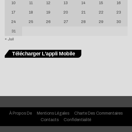
10
11
12
13
14
15
16
17
18
19
20
21
22
23
24
25
26
27
28
29
30
31
« Juil
Télécharger L’appli Mobile
À Propos De
Mentions Légales
Charte Des Commentaires
Contacts
Confidentialité