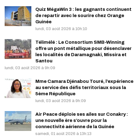
Quiz MégaWin 3 : les gagnants continuent
de repartir avec le sourire chez Orange
Guinée
lundi, 03 août 2026 à 10h:10
Télimélé : Le Consortium SMB-Winning
offre un pont métallique pour désenclaver
les localités de Daramagnaki, Missira et
Santou
lundi, 03 août 2026 à 9h:09
Mme Camara Djénabou Touré, l’expérience
au service des défis territoriaux sous la
5ème République
lundi, 03 août 2026 à 9h:09
Air Peace déploie ses ailes sur Conakry :
une nouvelle ère s’ouvre pour la
connectivité aérienne de la Guinée
samedi, 01 août 2026 à 13h:13