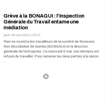
Grève à la BONAGUI : l’Inspection
Générale du Travail entame une
médiation
jeudi, 06 mai 2021 à 17h:17
Rien ne va entre les travailleurs de la société de Boissons
Non Alcoolisées de Guinée (BONAGUI) et la direction
générale de l’entreprise. Ce mercredi 5 mai, ces derniers ont
refusé de travailler. Pour ramener les deux parties à la raison,
…