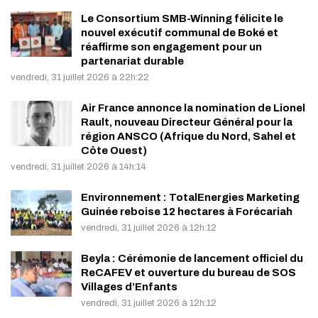
Le Consortium SMB-Winning félicite le
nouvel exécutif communal de Boké et
réaffirme son engagement pour un
partenariat durable
vendredi, 31 juillet 2026 à 22h:22
Air France annonce la nomination de Lionel
Rault, nouveau Directeur Général pour la
région ANSCO (Afrique du Nord, Sahel et
Côte Ouest)
vendredi, 31 juillet 2026 à 14h:14
Environnement : TotalEnergies Marketing
Guinée reboise 12 hectares à Forécariah
vendredi, 31 juillet 2026 à 12h:12
Beyla : Cérémonie de lancement officiel du
ReCAFEV et ouverture du bureau de SOS
Villages d’Enfants
vendredi, 31 juillet 2026 à 12h:12