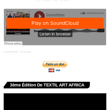
GuineeNews
·
Podcasts
3ème Édition De TEXTIL ART AFRICA