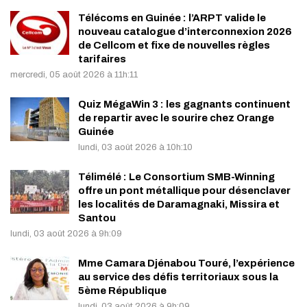
Télécoms en Guinée : l’ARPT valide le
nouveau catalogue d’interconnexion 2026
de Cellcom et fixe de nouvelles règles
tarifaires
mercredi, 05 août 2026 à 11h:11
Quiz MégaWin 3 : les gagnants continuent
de repartir avec le sourire chez Orange
Guinée
lundi, 03 août 2026 à 10h:10
Télimélé : Le Consortium SMB-Winning
offre un pont métallique pour désenclaver
les localités de Daramagnaki, Missira et
Santou
lundi, 03 août 2026 à 9h:09
Mme Camara Djénabou Touré, l’expérience
au service des défis territoriaux sous la
5ème République
lundi, 03 août 2026 à 9h:09