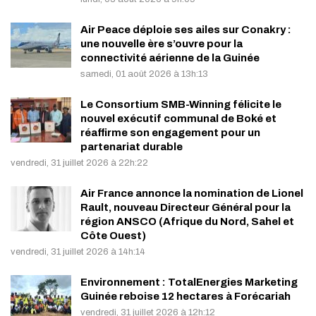
Air Peace déploie ses ailes sur Conakry :
une nouvelle ère s’ouvre pour la
connectivité aérienne de la Guinée
samedi, 01 août 2026 à 13h:13
Le Consortium SMB-Winning félicite le
nouvel exécutif communal de Boké et
réaffirme son engagement pour un
partenariat durable
vendredi, 31 juillet 2026 à 22h:22
Air France annonce la nomination de Lionel
Rault, nouveau Directeur Général pour la
région ANSCO (Afrique du Nord, Sahel et
Côte Ouest)
vendredi, 31 juillet 2026 à 14h:14
Environnement : TotalEnergies Marketing
Guinée reboise 12 hectares à Forécariah
vendredi, 31 juillet 2026 à 12h:12