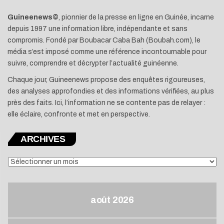
Guineenews©
, pionnier de la presse en ligne en Guinée, incarne
depuis 1997 une information libre, indépendante et sans
compromis. Fondé par Boubacar Caba Bah (Boubah.com), le
média s’est imposé comme une référence incontournable pour
suivre, comprendre et décrypter l’actualité guinéenne.
Chaque jour, Guineenews propose des enquêtes rigoureuses,
des analyses approfondies et des informations vérifiées, au plus
près des faits. Ici, l’information ne se contente pas de relayer :
elle éclaire, confronte et met en perspective.
ARCHIVES
ARCHIVES
août 2026