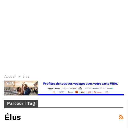
Accueil
élus
Parcourir Tag
Élus