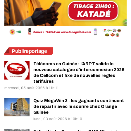
Publireportage
Télécoms en Guinée : l’ARPT valide le
nouveau catalogue d’interconnexion 2026
de Cellcom et fixe de nouvelles règles
tarifaires
mercredi, 05 août 2026 à 11h:11
Quiz MégaWin 3 : les gagnants continuent
de repartir avec le sourire chez Orange
Guinée
lundi, 03 août 2026 à 10h:10