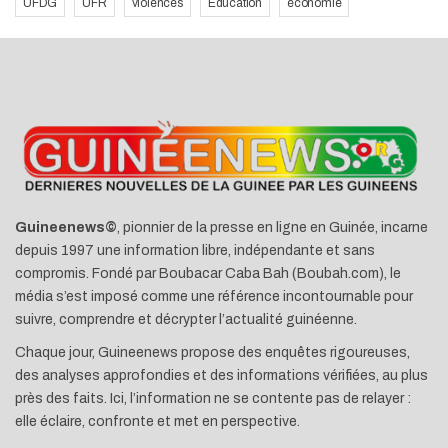
UFDG
UFR
violences
Éducation
économie
Guineenews©
, pionnier de la presse en ligne en Guinée, incarne
depuis 1997 une information libre, indépendante et sans
compromis. Fondé par Boubacar Caba Bah (Boubah.com), le
média s’est imposé comme une référence incontournable pour
suivre, comprendre et décrypter l’actualité guinéenne.
Chaque jour, Guineenews propose des enquêtes rigoureuses,
des analyses approfondies et des informations vérifiées, au plus
près des faits. Ici, l’information ne se contente pas de relayer :
elle éclaire, confronte et met en perspective.