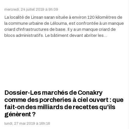
mercredi, 24 juillet 2019 à 9h:09
La localité de Linsan saran située à environ 120 kilomètres de
la commune urbaine de Lélouma, est confrontée à un manque
criard d'infrastructures de base. Il y a un manque criard de
blocs administratifs. Le bâtiment devant abriter les…
Dossier-Les marchés de Conakry
comme des porcheries à ciel ouvert : que
fait-on des milliards de recettes qu’ils
génèrent ?
lundi, 27 mai 2019 à 16h:16