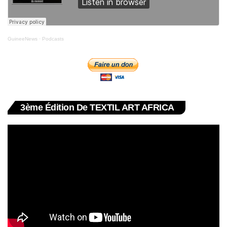
GuineeNews
·
Podcasts
3ème Édition De TEXTIL ART AFRICA