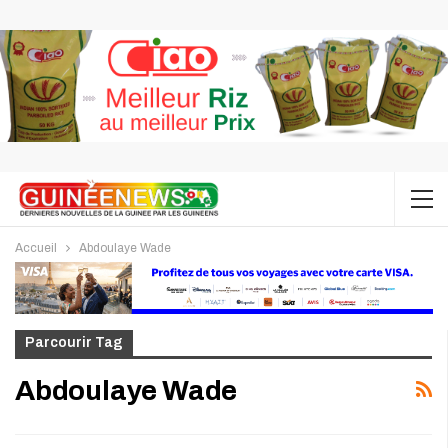
Accueil
Abdoulaye Wade
Parcourir Tag
Abdoulaye Wade