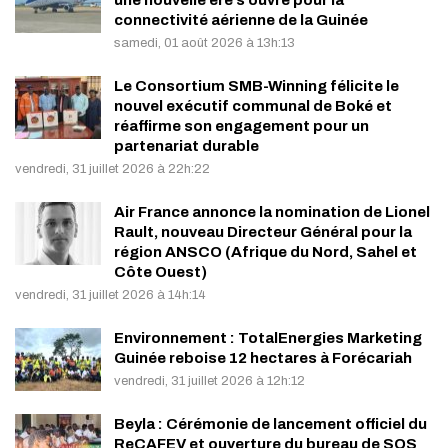
connectivité aérienne de la Guinée
samedi, 01 août 2026 à 13h:13
Le Consortium SMB-Winning félicite le
nouvel exécutif communal de Boké et
réaffirme son engagement pour un
partenariat durable
vendredi, 31 juillet 2026 à 22h:22
Air France annonce la nomination de Lionel
Rault, nouveau Directeur Général pour la
région ANSCO (Afrique du Nord, Sahel et
Côte Ouest)
vendredi, 31 juillet 2026 à 14h:14
Environnement : TotalEnergies Marketing
Guinée reboise 12 hectares à Forécariah
vendredi, 31 juillet 2026 à 12h:12
Beyla : Cérémonie de lancement officiel du
ReCAFEV et ouverture du bureau de SOS