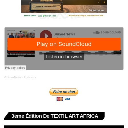
GuineeNews
·
Podcasts
3ème Édition De TEXTIL ART AFRICA