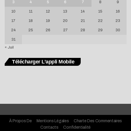
3
4
5
6
7
8
9
10
11
12
13
14
15
16
17
18
19
20
21
22
23
24
25
26
27
28
29
30
31
« Juil
Télécharger L’appli Mobile
À Propos De
Mentions Légales
Charte Des Commentaires
Contacts
Confidentialité