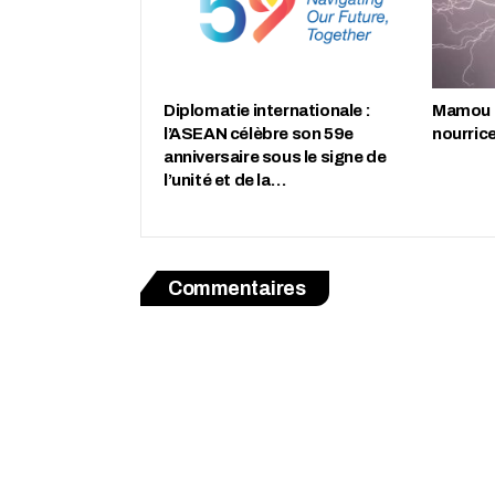
Diplomatie internationale :
Mamou :
l’ASEAN célèbre son 59e
nourric
anniversaire sous le signe de
l’unité et de la…
Commentaires