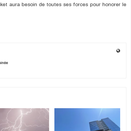
sket aura besoin de toutes ses forces pour honorer le
uinée