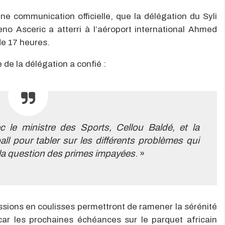
ne communication officielle, que la délégation du Syli
o Asceric a atterri à l’aéroport international Ahmed
de 17 heures.
de la délégation a confié :
 le ministre des Sports, Cellou Baldé, et la
l pour tabler sur les différents problèmes qui
 la question des primes impayées
. »
ussions en coulisses permettront de ramener la sérénité
ar les prochaines échéances sur le parquet africain