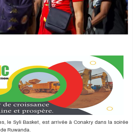
es, le Syli Basket, est arrivée à Conakry dans la soirée
e de Ruwanda.