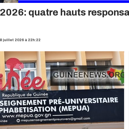
026: quatre hauts responsab
 juillet 2026 à 22h:22