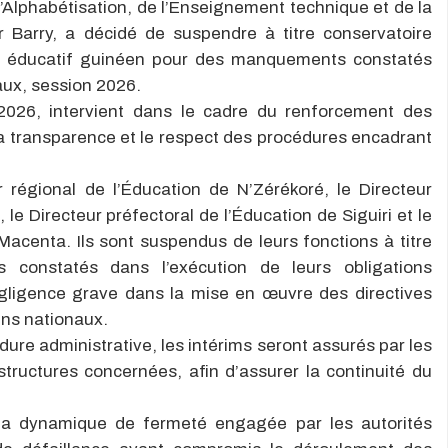
 l’Alphabétisation, de l’Enseignement technique et de la
r Barry, a décidé de suspendre à titre conservatoire
e éducatif guinéen pour des manquements constatés
aux, session 2026.
et 2026, intervient dans le cadre du renforcement des
, la transparence et le respect des procédures encadrant
 régional de l’Éducation de N’Zérékoré, le Directeur
 le Directeur préfectoral de l’Éducation de Siguiri et le
Macenta. Ils sont suspendus de leurs fonctions à titre
 constatés dans l’exécution de leurs obligations
égligence grave dans la mise en œuvre des directives
ns nationaux.
dure administrative, les intérims seront assurés par les
ructures concernées, afin d’assurer la continuité du
s la dynamique de fermeté engagée par les autorités