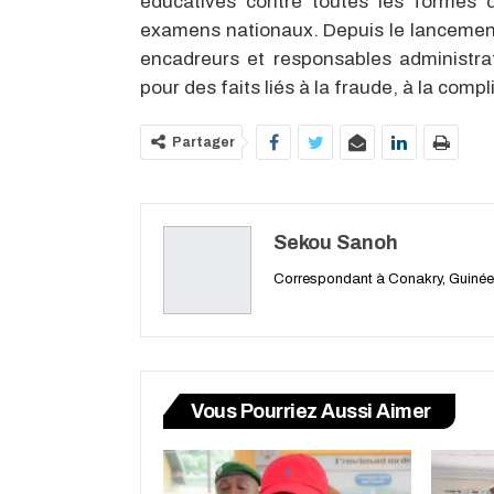
éducatives contre toutes les formes 
examens nationaux. Depuis le lancement 
encadreurs et responsables administrat
pour des faits liés à la fraude, à la compl
Partager
Sekou Sanoh
Correspondant à Conakry, Guinée
Vous Pourriez Aussi Aimer