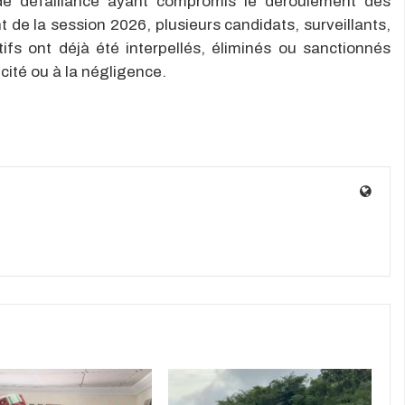
de défaillance ayant compromis le déroulement des
de la session 2026, plusieurs candidats, surveillants,
ifs ont déjà été interpellés, éliminés ou sanctionnés
icité ou à la négligence.