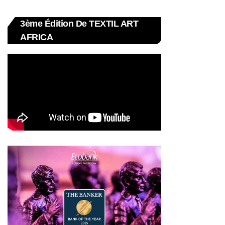
3ème Édition De TEXTIL ART
AFRICA