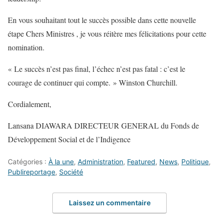
En vous souhaitant tout le succès possible dans cette nouvelle
étape Chers Ministres , je vous réitère mes félicitations pour cette
nomination.
« Le succès n’est pas final, l’échec n’est pas fatal : c’est le
courage de continuer qui compte. » Winston Churchill.
Cordialement,
Lansana DIAWARA DIRECTEUR GENERAL du Fonds de
Développement Social et de l’Indigence
Catégories :
À la une
,
Administration
,
Featured
,
News
,
Politique
,
Publireportage
,
Société
Laissez un commentaire