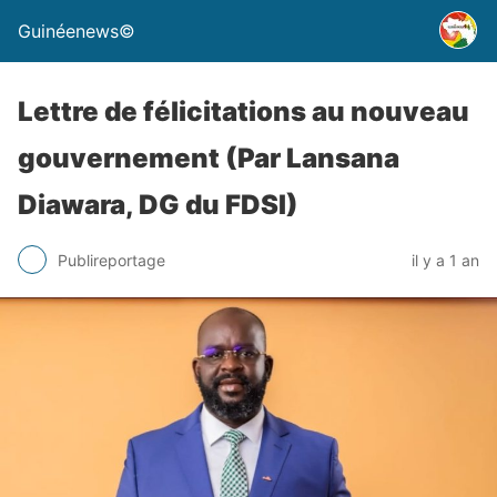
Guinéenews©
Lettre de félicitations au nouveau
gouvernement (Par Lansana
Diawara, DG du FDSI)
Publireportage
il y a 1 an