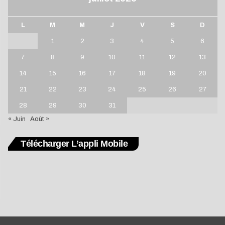
L
M
M
J
V
S
D
1
2
3
4
5
6
7
8
9
10
11
12
13
14
15
16
17
18
19
20
21
22
23
24
25
26
27
28
29
30
31
« Juin
Août »
Télécharger L’appli Mobile