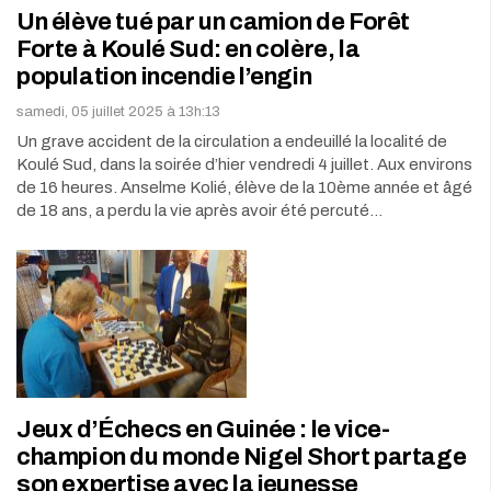
Un élève tué par un camion de Forêt
Forte à Koulé Sud: en colère, la
population incendie l’engin
samedi, 05 juillet 2025 à 13h:13
Un grave accident de la circulation a endeuillé la localité de
Koulé Sud, dans la soirée d’hier vendredi 4 juillet. Aux environs
de 16 heures. Anselme Kolié, élève de la 10ème année et âgé
de 18 ans, a perdu la vie après avoir été percuté…
Jeux d’Échecs en Guinée : le vice-
champion du monde Nigel Short partage
son expertise avec la jeunesse