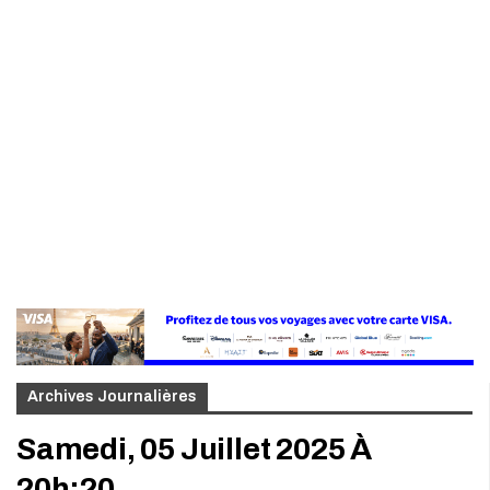
Archives Journalières
Samedi, 05 Juillet 2025 À
20h:20