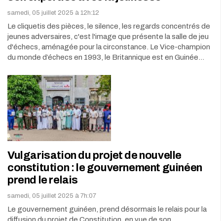
samedi, 05 juillet 2025 à 12h:12
Le cliquetis des pièces, le silence, les regards concentrés de
jeunes adversaires, c'est l'image que présente la salle de jeu
d'échecs, aménagée pour la circonstance. Le Vice-champion
du monde d’échecs en 1993, le Britannique est en Guinée…
Vulgarisation du projet de nouvelle
constitution : le gouvernement guinéen
prend le relais
samedi, 05 juillet 2025 à 7h:07
Le gouvernement guinéen, prend désormais le relais pour la
diffusion du projet de Constitution, en vue de son