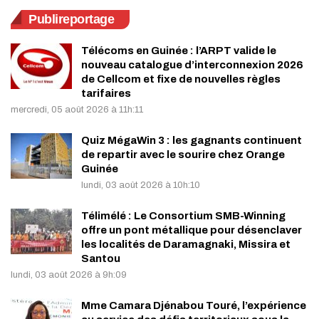
Publireportage
Télécoms en Guinée : l’ARPT valide le
nouveau catalogue d’interconnexion 2026
de Cellcom et fixe de nouvelles règles
tarifaires
mercredi, 05 août 2026 à 11h:11
Quiz MégaWin 3 : les gagnants continuent
de repartir avec le sourire chez Orange
Guinée
lundi, 03 août 2026 à 10h:10
Télimélé : Le Consortium SMB-Winning
offre un pont métallique pour désenclaver
les localités de Daramagnaki, Missira et
Santou
lundi, 03 août 2026 à 9h:09
Mme Camara Djénabou Touré, l’expérience