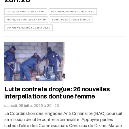
JEUDI, 06 AOÛT 2026 À 0H:00
MERCREDI, 05 AOÛT 2026 À 0H:00
MARDI, 04 AOÛT 2026 À 0H:00
LUNDI, 03 AOÛT 2026 À 0H:00
DIMANCHE, 02 AOÛT 2026 À 0H:00
Lutte contre la drogue: 26 nouvelles
interpellations dont une femme
samedi, 05 juillet 2025 à 20h:20
La Coordination des Brigades Anti Criminalité (BAC) poursuit
sa mission de lutte contre la criminalité. Appuyée par les
unités d'élite des Commissariats Centraux de Dixinn, Matam