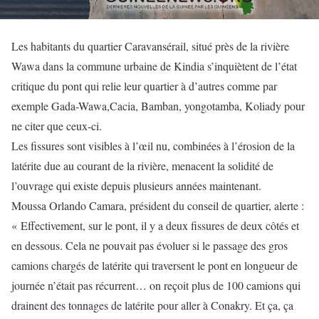
Les habitants du quartier Caravansérail, situé près de la rivière
Wawa dans la commune urbaine de Kindia s’inquiètent de l’état
critique du pont qui relie leur quartier à d’autres comme par
exemple Gada-Wawa,Cacia, Bamban, yongotamba, Koliady pour
ne citer que ceux-ci.
Les fissures sont visibles à l’œil nu, combinées à l’érosion de la
latérite due au courant de la rivière, menacent la solidité de
l’ouvrage qui existe depuis plusieurs années maintenant.
Moussa Orlando Camara, président du conseil de quartier, alerte :
« Effectivement, sur le pont, il y a deux fissures de deux côtés et
en dessous. Cela ne pouvait pas évoluer si le passage des gros
camions chargés de latérite qui traversent le pont en longueur de
journée n’était pas récurrent… on reçoit plus de 100 camions qui
drainent des tonnages de latérite pour aller à Conakry. Et ça, ça