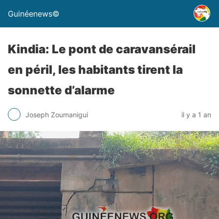
Guinéenews©
Kindia: Le pont de caravansérail
en péril, les habitants tirent la
sonnette d’alarme
Joseph Zoumanigui
il y a 1 an