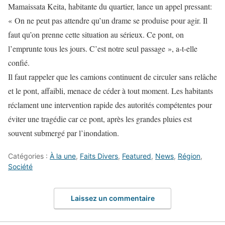
Mamaissata Keita, habitante du quartier, lance un appel pressant:
« On ne peut pas attendre qu’un drame se produise pour agir. Il
faut qu’on prenne cette situation au sérieux. Ce pont, on
l’emprunte tous les jours. C’est notre seul passage », a-t-elle
confié.
Il faut rappeler que les camions continuent de circuler sans relâche
et le pont, affaibli, menace de céder à tout moment. Les habitants
réclament une intervention rapide des autorités compétentes pour
éviter une tragédie car ce pont, après les grandes pluies est
souvent submergé par l’inondation.
Catégories :
À la une
,
Faits Divers
,
Featured
,
News
,
Région
,
Société
Laissez un commentaire