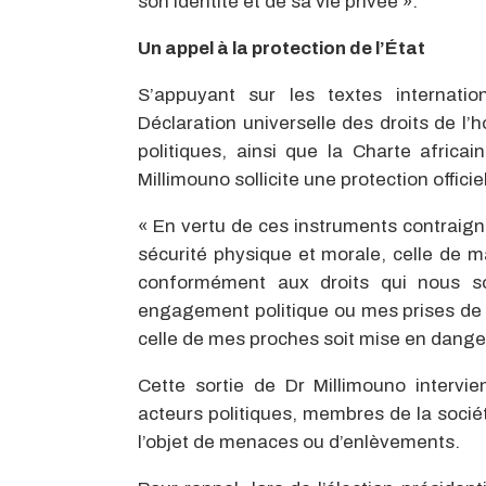
son identité et de sa vie privée ».
Un appel à la protection de l’État
S’appuyant sur les textes internati
Déclaration universelle des droits de l’h
politiques, ainsi que la Charte afric
Millimouno sollicite une protection officiel
« En vertu de ces instruments contraig
sécurité physique et morale, celle de ma
conformément aux droits qui nous s
engagement politique ou mes prises de p
celle de mes proches soit mise en danger »
Cette sortie de Dr Millimouno intervie
acteurs politiques, membres de la sociét
l’objet de menaces ou d’enlèvements.