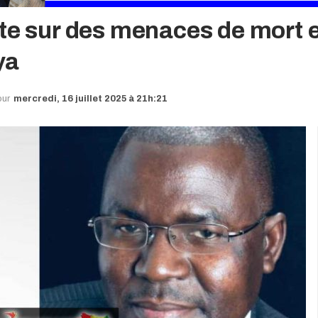
te sur des menaces de mort et
ya
our
mercredi, 16 juillet 2025 à 21h:21