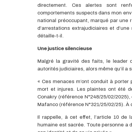
directement. Ces alertes sont renf
comportements suspects dans mon envir
national préoccupant, marqué par une re
d’arrestations extrajudiciaires et d’une 
détaille-t-il.
Une justice silencieuse
Malgré la gravité des faits, le leader 
autorités judiciaires, alors même qu’il a s
« Ces menaces m’ont conduit à porter p
mort et injures. Les plaintes ont été
Conakry (référence N°248/25/02/2025), e
Mafanco (référence N°321/25/02/25). À ce 
Il rappelle, à cet effet, l’article 10 d
humaine est sacrée. Toute personne a dr