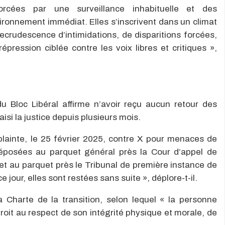
orcées par une surveillance inhabituelle et des
onnement immédiat. Elles s’inscrivent dans un climat
crudescence d’intimidations, de disparitions forcées,
répression ciblée contre les voix libres et critiques »,
du Bloc Libéral affirme n’avoir reçu aucun retour des
aisi la justice depuis plusieurs mois.
lainte, le 25 février 2025, contre X pour menaces de
 déposées au parquet général près la Cour d’appel de
t au parquet près le Tribunal de première instance de
jour, elles sont restées sans suite », déplore-t-il.
e la Charte de la transition, selon lequel « la personne
oit au respect de son intégrité physique et morale, de