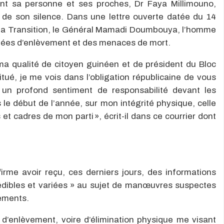
nt sa personne et ses proches, Dr Faya Millimouno,
ti de son silence. Dans une lettre ouverte datée du 14
e la Transition, le Général Mamadi Doumbouya, l’homme
mées d’enlèvement et des menaces de mort.
ma qualité de citoyen guinéen et de président du Bloc
titué, je me vois dans l’obligation républicaine de vous
 un profond sentiment de responsabilité devant les
le début de l’année, sur mon intégrité physique, celle
 et cadres de mon parti », écrit-il dans ce courrier dont
irme avoir reçu, ces derniers jours, des informations
dibles et variées » au sujet de manœuvres suspectes
cements.
 d’enlèvement, voire d’élimination physique me visant