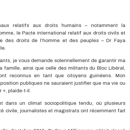
onaux relatifs aux droits humains – notamment la
omme, le Pacte international relatif aux droits civils et
aine des droits de l’homme et des peuples – Dr Faya
le.
nants, je vous demande solennellement de garantir ma
 famille, ainsi que celle des militants du Bloc Libéral,
ont reconnus en tant que citoyens guinéens. Mon
osition publiques ne sauraient justifier que ma vie ou
, plaide-t-il.
nt dans un climat sociopolitique tendu, où plusieurs
é civile, journalistes et magistrats ont récemment fait