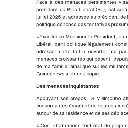
Face à des menaces persistantes visa
président du Bloc Libéral (BL), est sor
juillet 2025 et adressée au président d
politique dénonce des tentatives présu
« Excellence Monsieur le Président, en 
Libéral, parti politique légalement cons
adresser cette lettre ouverte, mû par
menaces croissantes qui pèsent, depuis 
de ma famille, ainsi que sur les militants
Guineenews a obtenu copie.
Des menaces inquiétantes
Appuyant ses propos, Dr Millimouno aff
concordantes émanant de sources « cré
autour de sa résidence et de ses dépla
« Ces informations font état de projets