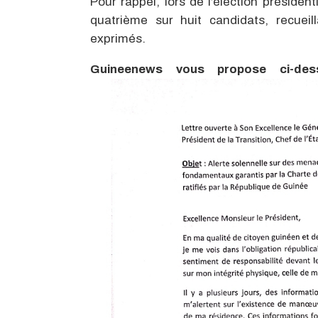
Pour rappel, lors de l’élection présiden
quatrième sur huit candidats, recueil
exprimés.
Guineenews vous propose ci-des