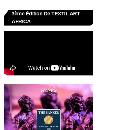
3ème Édition De TEXTIL ART
AFRICA