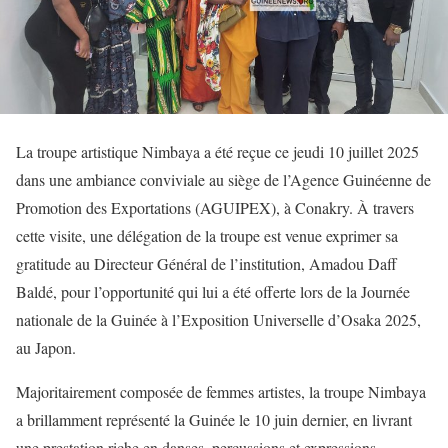
La troupe artistique Nimbaya a été reçue ce jeudi 10 juillet 2025
dans une ambiance conviviale au siège de l’Agence Guinéenne de
Promotion des Exportations (AGUIPEX), à Conakry. À travers
cette visite, une délégation de la troupe est venue exprimer sa
gratitude au Directeur Général de l’institution, Amadou Daff
Baldé, pour l’opportunité qui lui a été offerte lors de la Journée
nationale de la Guinée à l’Exposition Universelle d’Osaka 2025,
au Japon.
Majoritairement composée de femmes artistes, la troupe Nimbaya
a brillamment représenté la Guinée le 10 juin dernier, en livrant
une prestation riche en danses, percussions et expressions