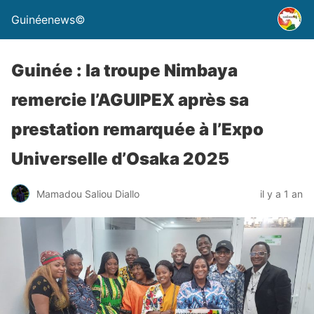
Guinéenews©
Guinée : la troupe Nimbaya
remercie l’AGUIPEX après sa
prestation remarquée à l’Expo
Universelle d’Osaka 2025
Mamadou Saliou Diallo
il y a 1 an