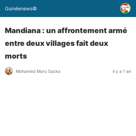
Guinéenews©
Mandiana : un affrontement armé
entre deux villages fait deux
morts
Mohamed Moro Sacko
il y a 1 an