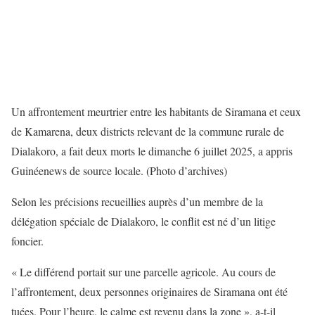
Un affrontement meurtrier entre les habitants de Siramana et ceux
de Kamarena, deux districts relevant de la commune rurale de
Dialakoro, a fait deux morts le dimanche 6 juillet 2025, a appris
Guinéenews de source locale. (Photo d’archives)
Selon les précisions recueillies auprès d’un membre de la
délégation spéciale de Dialakoro, le conflit est né d’un litige
foncier.
« Le différend portait sur une parcelle agricole. Au cours de
l’affrontement, deux personnes originaires de Siramana ont été
tuées. Pour l’heure, le calme est revenu dans la zone », a-t-il