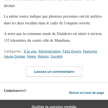
déclaré.
La même source indique que plusieurs personnes ont été arrêtées
dans les deux localités dans le cadre de l’enquête ouverte.
À noter que la commune rurale de Dialakoro est située à environ
135 kilomètres du centre-ville de Mandiana.
Catégories :
À la une
,
Administration
,
Faits Divers
,
Featured
,
Haute Guinée
,
News
,
Région
,
Société
Laissez un commentaire
Guinéenews©
Retour en haut de page
Quitter la version mobile