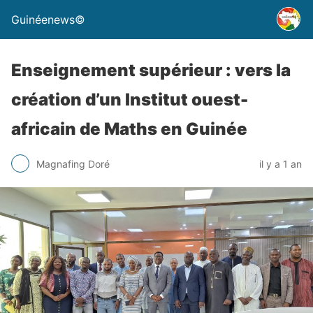
Guinéenews©
Enseignement supérieur : vers la
création d’un Institut ouest-
africain de Maths en Guinée
Magnafing Doré
il y a 1 an