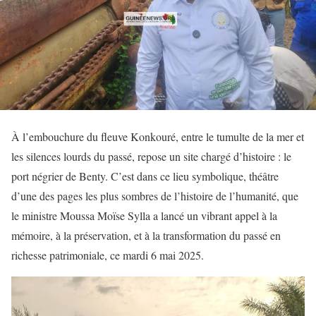
À l’embouchure du fleuve Konkouré, entre le tumulte de la mer et
les silences lourds du passé, repose un site chargé d’histoire : le
port négrier de Benty. C’est dans ce lieu symbolique, théâtre
d’une des pages les plus sombres de l’histoire de l’humanité, que
le ministre Moussa Moïse Sylla a lancé un vibrant appel à la
mémoire, à la préservation, et à la transformation du passé en
richesse patrimoniale, ce mardi 6 mai 2025.