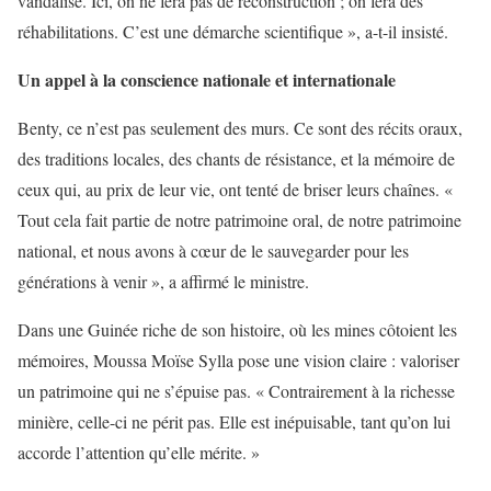
vandalisé. Ici, on ne fera pas de reconstruction ; on fera des
réhabilitations. C’est une démarche scientifique », a-t-il insisté.
Un appel à la conscience nationale et internationale
Benty, ce n’est pas seulement des murs. Ce sont des récits oraux,
des traditions locales, des chants de résistance, et la mémoire de
ceux qui, au prix de leur vie, ont tenté de briser leurs chaînes. «
Tout cela fait partie de notre patrimoine oral, de notre patrimoine
national, et nous avons à cœur de le sauvegarder pour les
générations à venir », a affirmé le ministre.
Dans une Guinée riche de son histoire, où les mines côtoient les
mémoires, Moussa Moïse Sylla pose une vision claire : valoriser
un patrimoine qui ne s’épuise pas. « Contrairement à la richesse
minière, celle-ci ne périt pas. Elle est inépuisable, tant qu’on lui
accorde l’attention qu’elle mérite. »