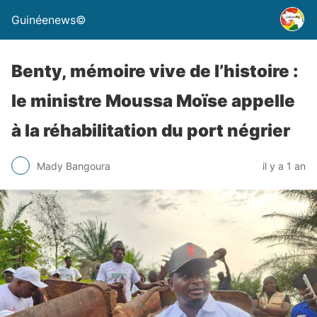
Guinéenews©
Benty, mémoire vive de l’histoire :
le ministre Moussa Moïse appelle
à la réhabilitation du port négrier
Mady Bangoura
il y a 1 an