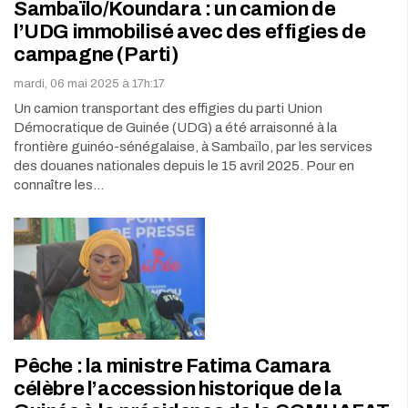
Sambaïlo/Koundara : un camion de
l’UDG immobilisé avec des effigies de
campagne (Parti)
mardi, 06 mai 2025 à 17h:17
Un camion transportant des effigies du parti Union
Démocratique de Guinée (UDG) a été arraisonné à la
frontière guinéo-sénégalaise, à Sambaïlo, par les services
des douanes nationales depuis le 15 avril 2025. Pour en
connaître les…
Pêche : la ministre Fatima Camara
célèbre l’accession historique de la