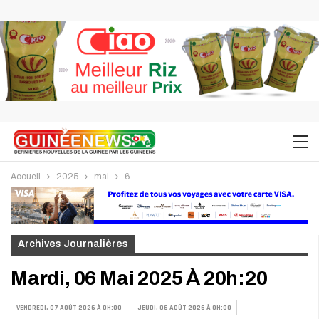
Accueil
2025
mai
6
Archives Journalières
Mardi, 06 Mai 2025 À 20h:20
VENDREDI, 07 AOÛT 2026 À 0H:00
JEUDI, 06 AOÛT 2026 À 0H:00