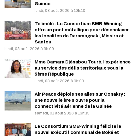
Guinée
lundi, 03 août 2026 à 10h:10
Télimélé : Le Consortium SMB-Winning
offre un pont métallique pour désenclaver
les localités de Daramagnaki, Missira et
Santou
lundi, 03 août 2026 à 9h:09
Mme Camara Djénabou Touré, l’expérience
au service des défis territoriaux sous la
5ème République
lundi, 03 août 2026 à 9h:09
Air Peace déploie ses ailes sur Conakry :
une nouvelle ère s’ouvre pour la
connectivité aérienne de la Guinée
samedi, 01 août 2026 à 13h:13
Le Consortium SMB-Winning félicite le
nouvel exécutif communal de Boké et