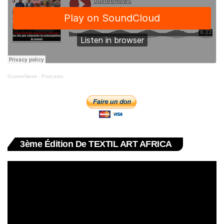
GuineeNews
·
Podcasts
3ème Édition De TEXTIL ART AFRICA