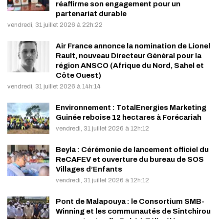
réaffirme son engagement pour un
partenariat durable
vendredi, 31 juillet 2026 à 22h:22
Air France annonce la nomination de Lionel
Rault, nouveau Directeur Général pour la
région ANSCO (Afrique du Nord, Sahel et
Côte Ouest)
vendredi, 31 juillet 2026 à 14h:14
Environnement : TotalEnergies Marketing
Guinée reboise 12 hectares à Forécariah
vendredi, 31 juillet 2026 à 12h:12
Beyla : Cérémonie de lancement officiel du
ReCAFEV et ouverture du bureau de SOS
Villages d’Enfants
vendredi, 31 juillet 2026 à 12h:12
Pont de Malapouya : le Consortium SMB-
Winning et les communautés de Sintchirou