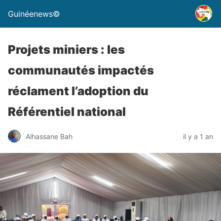
Guinéenews©
Projets miniers : les
communautés impactés
réclament l’adoption du
Référentiel national
Alhassane Bah
il y a 1 an