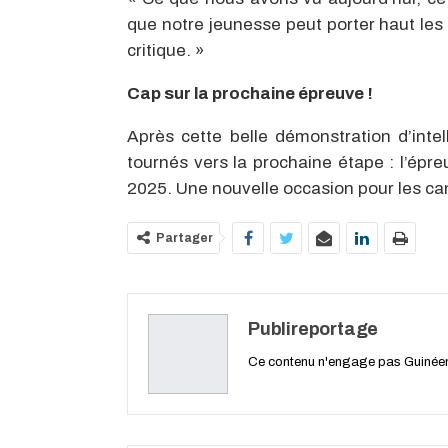
que notre jeunesse peut porter haut les va
critique. »
Cap sur la prochaine épreuve !
Après cette belle démonstration d’intel
tournés vers la prochaine étape : l’épre
2025. Une nouvelle occasion pour les candi
Partager
Publireportage
Ce contenu n'engage pas Guiné