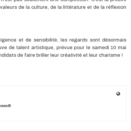
leurs de la culture, de la littérature et de la réflexion
ligence et de sensibilité, les regards sont désormais
uve de talent artistique, prévue pour le samedi 10 mai
dats de faire briller leur créativité et leur charisme !
enews©