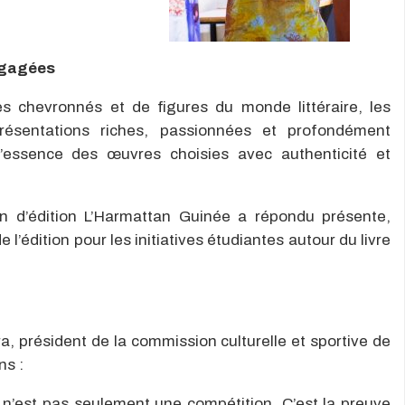
engagées
es chevronnés et de figures du monde littéraire, les
présentations riches, passionnées et profondément
’essence des œuvres choisies avec authenticité et
n d’édition L’Harmattan Guinée a répondu présente,
 l’édition pour les initiatives étudiantes autour du livre
, président de la commission culturelle et sportive de
ns :
 n’est pas seulement une compétition. C’est la preuve