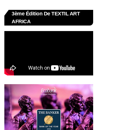
3ème Édition De TEXTIL ART
AFRICA