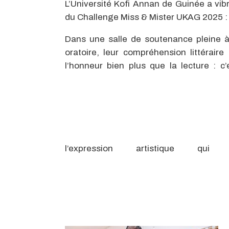
L’Université Kofi Annan de Guinée a vib
du Challenge Miss & Mister UKAG 2025 : l
Dans une salle de soutenance pleine à 
oratoire, leur compréhension littérair
l’honneur bien plus que la lecture : c’e
l’expression artistique qu