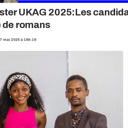
ter UKAG 2025:Les candidats 
re de romans
7 mai 2025 à 16h:16