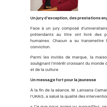
Un jury d’exception, des prestations 
Face à un jury composé d’universitair
prétendants au titre ont livré des 
humaines. Chacun a su transmettre l
conviction.
Parmi les invités de marque, la maiso
soulignant l’intérêt croissant du monde de
et de la culture.
Un message fort pour la jeunesse
À la fin de la séance, M. Lansana Camara
l’UKAG, a salué la qualité des interventio
« Ce que nous avons vu aujourd’hui, ce