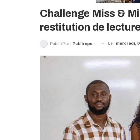
Challenge Miss & Mis
restitution de lectu
Le :
mercredi, 0
Publié Par :
Publireportage