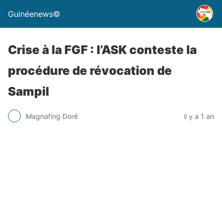
Guinéenews©
Crise à la FGF : l’ASK conteste la
procédure de révocation de
Sampil
Magnafing Doré
il y a 1 an