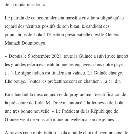
de la modernisation
».
Le parrain de ce rassemblement massif a ensuite souligné qu’au
regard des résultats positifs de son bilan, le candidat des
populations de Lola à l’élection présidentielle c’est le Général
Mamadi Doumbouya.
«
Depuis le 5 septembre 2021, toute la Guinée a suivi avec intérêt
les grandes réformes institutionnelles engagées dans notre pays
(…). Le signe indien est finalement vaincu. La Guinée change.
Elle bouge. Toutes les préfectures sont en chantier
», a-t-il dit.
En attendant la mise en oeuvre du programme l’électrification de
la préfecture de Lola, M. Doré a annoncé à la Jeunesse de Lola
une très bonne nouvelle. «
Le Président de la République de
Guinée vient de vous offrir une nouvelle maison de jeunes
».
A travers cette mobilisation, Lola a fait le choix d’accompagner le