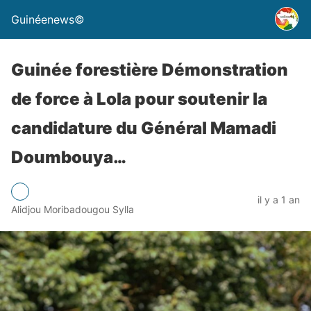
Guinéenews©
Guinée forestière Démonstration
de force à Lola pour soutenir la
candidature du Général Mamadi
Doumbouya…
il y a 1 an
Alidjou Moribadougou Sylla