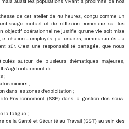
mais aussi les populations vivant à proximité de nos
richesse de cet atelier de 48 heures, conçu comme un
rentissage mutuel et de réflexion commune sur les
n objectif opérationnel ne justifie qu’une vie soit mise
e, et chacun – employés, partenaires, communautés – a
ent sûr. C’est une responsabilité partagée, que nous
ticulés autour de plusieurs thématiques majeures,
Il s’agit notamment de :
s ;
ites miniers ;
on dans les zones d’exploitation ;
curité-Environnement (SSE) dans la gestion des sous-
 la fatigue ;
e de la Santé et Sécurité au Travail (SST) au sein des