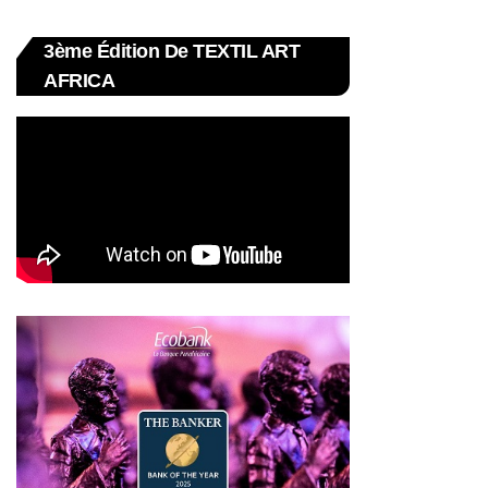
3ème Édition De TEXTIL ART
AFRICA