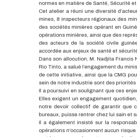
normes en matière de Santé, Sécurité et 
Cet atelier a réuni une diversité d’acte
mines, 8 inspecteurs régionaux des min
des sociétés minières opérant en Guin
opérations minières, ainsi que des repré
des acteurs de la société civile guin
accordée aux enjeux de santé et sécurité
Dans son allocution, M. Nadjita Francis 
Rio Tinto, a salué l’engagement du minis
de cette initiative, ainsi que la CMG pou
sein de notre industrie sont des priorités 
Il a poursuivi en soulignant que ces enj
Elles exigent un engagement quotidien, 
notre devoir collectif de garantir que c
bureaux, puisse rentrer chez lui sain et s
Il a également insisté sur la responsabi
opérations n’occasionnent aucun risqu