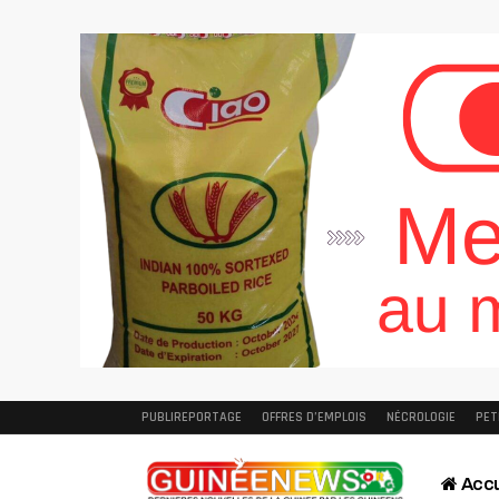
PUBLIREPORTAGE
OFFRES D’EMPLOIS
NÉCROLOGIE
PET
Accu