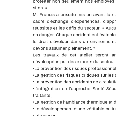
protéger non seulement nos employés, 
sites. »
M. Francis a ensuite mis en avant la 
cadre d’échange d’expériences, d’app
réussites et les défis du secteur. « Aucu
en danger. Chaque accident est évitabl
le droit d’évoluer dans un environnem
devons assumer pleinement. »
Les travaux de cet atelier seront ar
développées par des experts du secteur. 
•La prévention des risques professionnel
•La gestion des risques critiques sur les s
•La prévention des accidents de circulati
•L’intégration de l’approche Santé-Sé
traitants ;
•La gestion de l’ambiance thermique et de
•Le développement d’une véritable cultur
entreprises ;