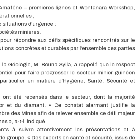
s Amaféne – premières lignes et Wontanara Workshop,
rationnelles ;
 situations d’urgence ;
ociétés minières.
pour répondre aux défis spécifiques rencontrés sur le
olutions concrètes et durables par l’ensemble des parties
 la Géologie, M. Bouna Sylla, a rappelé que le respect
ntiel pour faire progresser le secteur minier guinéen
particulier en matière d’Hygiène, Santé, Sécurité et
s ont été recensés dans le secteur, dont la majorité
l’or et du diamant. « Ce constat alarmant justifie la
mbre des Mines afin de relever ensemble ce défi majeur
s », a-t-il indiqué.
ants à suivre attentivement les présentations et à
de groupe. « Des experts en santé et sécurité, issus de