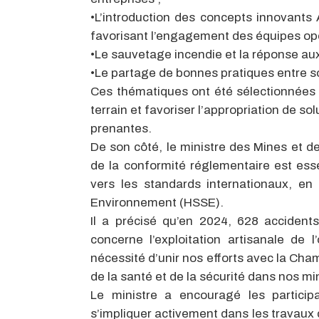
•L’introduction des concepts innovant
favorisant l’engagement des équipes opé
•Le sauvetage incendie et la réponse aux
•Le partage de bonnes pratiques entre s
Ces thématiques ont été sélectionnées 
terrain et favoriser l’appropriation de s
prenantes.
De son côté, le ministre des Mines et de
de la conformité réglementaire est esse
vers les standards internationaux, en 
Environnement (HSSE).
Il a précisé qu’en 2024, 628 accident
concerne l’exploitation artisanale de 
nécessité d’unir nos efforts avec la Cha
de la santé et de la sécurité dans nos mine
Le ministre a encouragé les particip
s’impliquer activement dans les travaux 