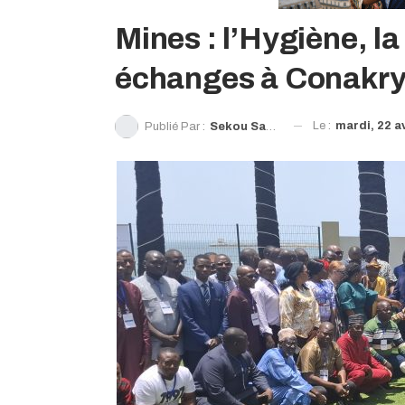
Mines : l’Hygiène, la
échanges à Conakr
Le :
mardi, 22 av
Publié Par :
Sekou Sanoh