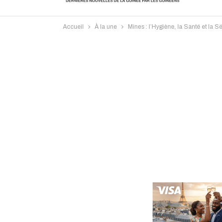
Accueil
À la une
Mines : l’Hygiène, la Santé et la 
Intervi