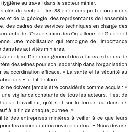
Hygiène au travail dans le secteur minier.
urs clés du secteur : les 33 directeurs préfectoraux des
es et de la géologie, des représentants de l’ensemble
ée, des cadres des services techniques en charge des
sentants de l’Organisation des Orpailleurs de Guinée et
éenne. Une mobilisation qui témoigne de l’importance
 dans les activités minières.
Ngarhodjim, Directeur général des affaires externes de
tère des Mines pour son leadership dans l’organisation
r sa coordination efficace. « La santé et la sécurité au
absolues », a-t-il déclaré.
eux ne doivent jamais être considérés comme acquis : «
une vigilance constante de tous les acteurs. Il est de
haque travailleur, qu’il soit sur le terrain ou dans les
auf à la fin de chaque journée. »
lité des entreprises minières à veiller à ce que leurs
e pour les communautés environnantes : « Nous devons