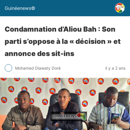
Guinéenews©
Condamnation d’Aliou Bah : Son
parti s’oppose à la « décision » et
annonce des sit-ins
Mohamed Diawaty Doré
il y a 2 ans