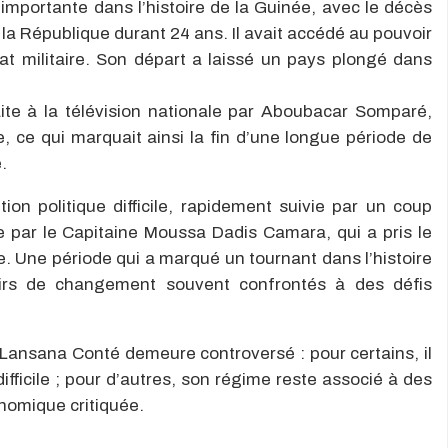
portante dans l’histoire de la Guinée, avec le décès
a République durant 24 ans. Il avait accédé au pouvoir
tat militaire. Son départ a laissé un pays plongé dans
aite à la télévision nationale par Aboubacar Somparé,
, ce qui marquait ainsi la fin d’une longue période de
.
ion politique difficile, rapidement suivie par un coup
ée par le Capitaine Moussa Dadis Camara, qui a pris le
. Une période qui a marqué un tournant dans l’histoire
irs de changement souvent confrontés à des défis
 Lansana Conté demeure controversé : pour certains, il
ifficile ; pour d’autres, son régime reste associé à des
onomique critiquée.