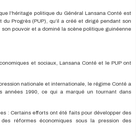
 que l’héritage politique du Général Lansana Conté est
et du Progrès (PUP), qu’il a créé et dirigé pendant son
e son pouvoir et a dominé la scène politique guinéenne
s économiques et sociaux, Lansana Conté et le PUP ont
.
pression nationale et internationale, le régime Conté a
des années 1990, ce qui a marqué un tournant dans
s : Certains efforts ont été faits pour développer des
re des réformes économiques sous la pression des