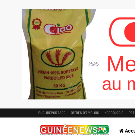
PUBLIREPORTAGE
OFFRES D’EMPLOIS
NÉCROLOGIE
PET
Accu