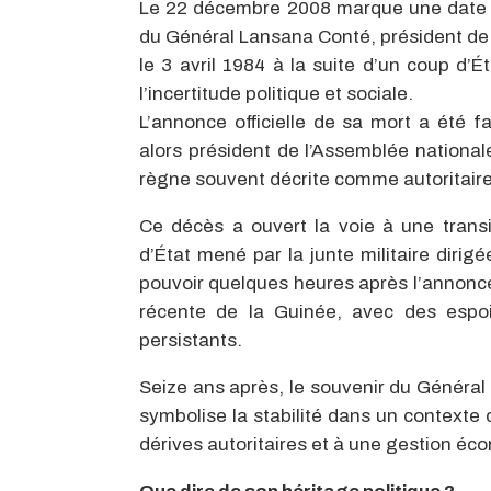
Le 22 décembre 2008 marque une date im
du Général Lansana Conté, président de l
le 3 avril 1984 à la suite d’un coup d’É
l’incertitude politique et sociale.
L’annonce officielle de sa mort a été f
alors président de l’Assemblée nationale
règne souvent décrite comme autoritaire
Ce décès a ouvert la voie à une transit
d’État mené par la junte militaire dirig
pouvoir quelques heures après l’annonce
récente de la Guinée, avec des espo
persistants.
Seize ans après, le souvenir du Général
symbolise la stabilité dans un contexte d
dérives autoritaires et à une gestion éc