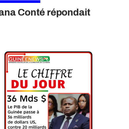
nsana Conté répondait