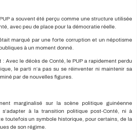
Le PUP a souvent été perçu comme une structure utilisée
té, avec peu de place pour la démocratie réelle.
était marqué par une forte corruption et un népotisme
ns publiques à un moment donné.
rt : Avec le décès de Conté, le PUP a rapidement perdu
que, le parti n’a pas su se réinventer ni maintenir sa
miné par de nouvelles figures.
ment marginalisé sur la scène politique guinéenne
s’adapter à la transition politique post-Conté, ni à
e toutefois un symbole historique, pour certains, de la
ues de son régime.