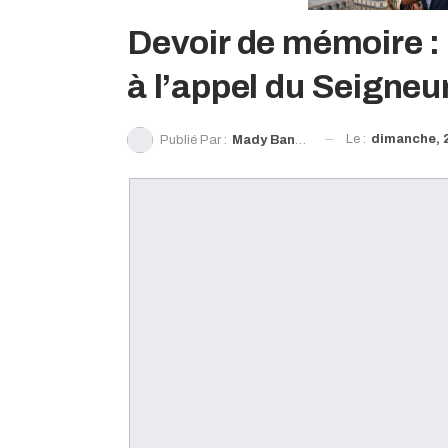
Devoir de mémoire : 
à l’appel du Seigneu
Le :
dimanche, 
Publié Par :
Mady Bangoura