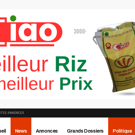
ITES ANNONCES
eil
News
Annonces
Grands Dossiers
Politique