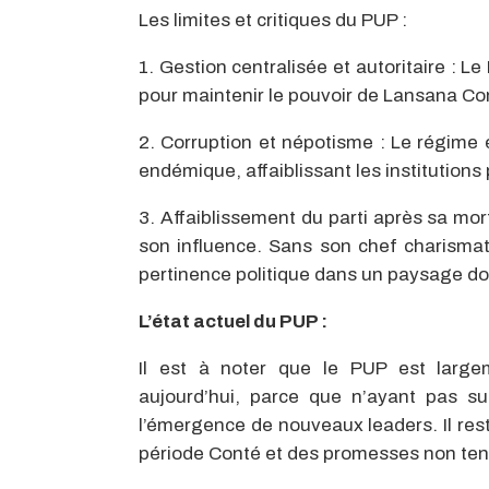
Les limites et critiques du PUP :
1. Gestion centralisée et autoritaire : 
pour maintenir le pouvoir de Lansana Con
2. Corruption et népotisme : Le régime 
endémique, affaiblissant les institutio
3. Affaiblissement du parti après sa mo
son influence. Sans son chef charismati
pertinence politique dans un paysage do
L’état actuel du PUP :
Il est à noter que le PUP est large
aujourd’hui, parce que n’ayant pas su 
l’émergence de nouveaux leaders. Il rest
période Conté et des promesses non ten