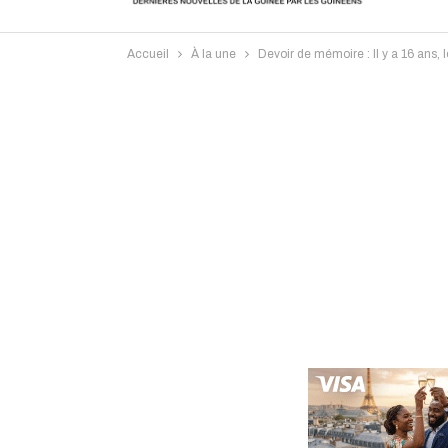
Accueil
À la une
Devoir de mémoire : Il y a 16 ans,
Intervi