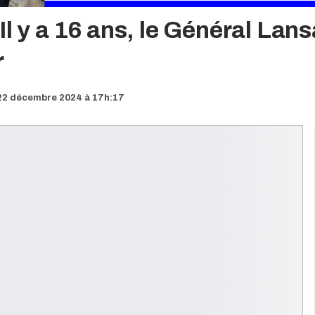
Il y a 16 ans, le Général La
r
22 décembre 2024 à 17h:17