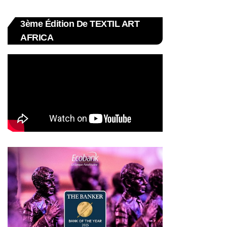
3ème Édition De TEXTIL ART
AFRICA