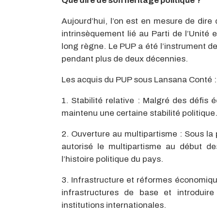
Que dire de son héritage politique ?
Aujourd’hui, l’on est en mesure de dire
intrinsèquement lié au Parti de l’Unité 
long règne. Le PUP a été l’instrument d
pendant plus de deux décennies.
Les acquis du PUP sous Lansana Conté :
1. Stabilité relative : Malgré des défi
maintenu une certaine stabilité politique
2. Ouverture au multipartisme : Sous la 
autorisé le multipartisme au début 
l’histoire politique du pays.
3. Infrastructure et réformes économique
infrastructures de base et introdui
institutions internationales.