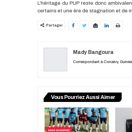
L’héritage du PUP reste donc ambivalent 
certains et une ère de stagnation et de
Partager
Mady Bangoura
Correspondant à Conakry, Guinée
Vous Pourriez Aussi Aimer