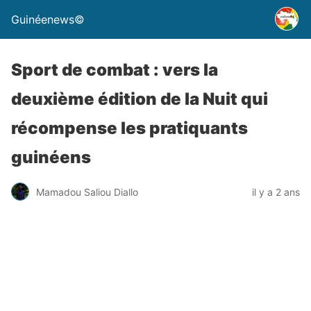
Guinéenews©
Sport de combat : vers la
deuxième édition de la Nuit qui
récompense les pratiquants
guinéens
Mamadou Saliou Diallo
il y a 2 ans