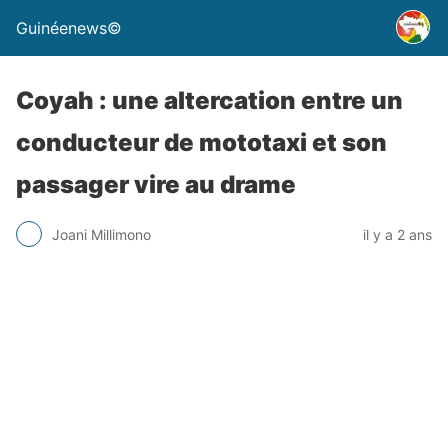
Guinéenews©
Coyah : une altercation entre un
conducteur de mototaxi et son
passager vire au drame
Joani Millimono
il y a 2 ans