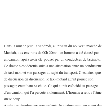
Dans la nuit de jeudi à vendredi, au niveau du nouveau marché de
Manéah, aux environs de 00h 20mn, un homme a été écrasé par
un camion, après avoir été poussé par un conducteur de taximoto.
Ce drame s’est déroulé suite à une altercation entre un conducteur
de taxi-moto et son passager au sujet du transport. C’est ainsi que
de discussion en discussion, le taxi-motard aurait poussé son
passager, entraînant sa chute. Ce qui aurait coïncidé au passage
d’un camion, qui l’a percuté violemment. L’homme a rendu l’âme
sur le coup.
Après des témoignages concordants, la victime serait un agent des