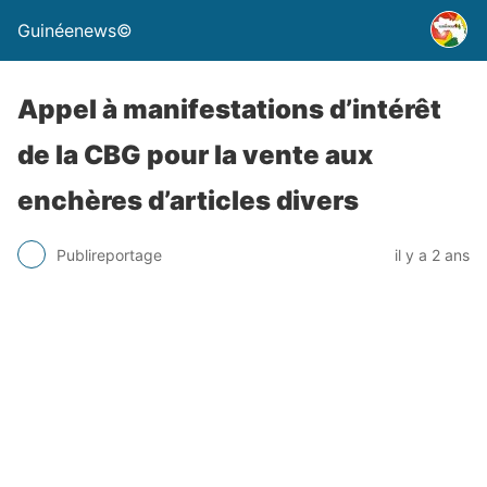
Guinéenews©
Appel à manifestations d’intérêt
de la CBG pour la vente aux
enchères d’articles divers
Publireportage
il y a 2 ans