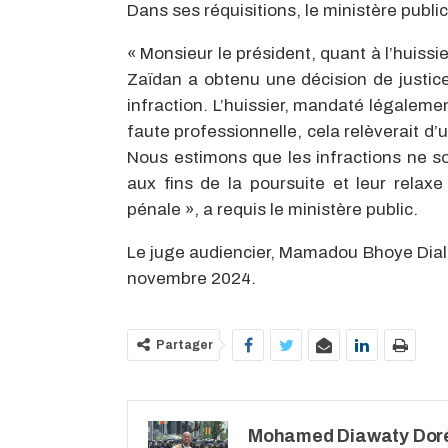
Dans ses réquisitions, le ministère publ
« Monsieur le président, quant à l’huissie
Zaïdan a obtenu une décision de justic
infraction. L’huissier, mandaté légaleme
faute professionnelle, cela relèverait d
Nous estimons que les infractions ne s
aux fins de la poursuite et leur rela
pénale », a requis le ministère public.
Le juge audiencier, Mamadou Bhoye Diallo,
novembre 2024.
Partager
Mohamed Diawaty Dor