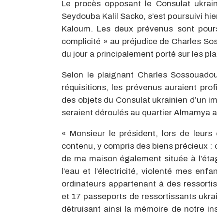
Le procès opposant le Consulat ukrain
Seydouba Kalil Sacko, s’est poursuivi hi
Kaloum. Les deux prévenus sont poursui
complicité » au préjudice de Charles So
du jour a principalement porté sur les plai
Selon le plaignant Charles Sossouadou
réquisitions, les prévenus auraient prof
des objets du Consulat ukrainien d’un 
seraient déroulés au quartier Almamya a
« Monsieur le président, lors de leurs 
contenu, y compris des biens précieux : 
de ma maison également située à l’étag
l’eau et l’électricité, violenté mes enf
ordinateurs appartenant à des ressorti
et 17 passeports de ressortissants ukrai
détruisant ainsi la mémoire de notre ins