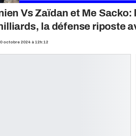
nien Vs Zaïdan et Me Sacko: 
lliards, la défense riposte av
0 octobre 2024 à 12h:12