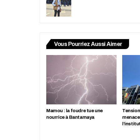
Vous Pourriez Aussi Aimer
Mamou : la foudre tue une
Tension 
nourrice à Bantamaya
menace 
l’instit