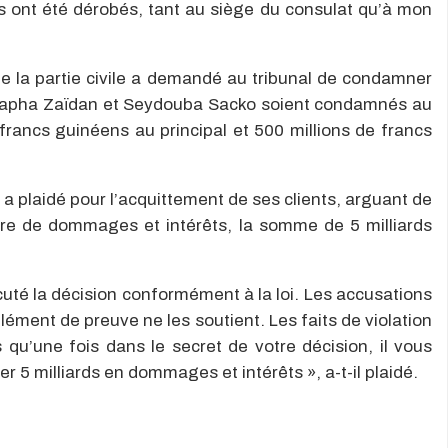
ns ont été dérobés, tant au siège du consulat qu’à mon
 de la partie civile a demandé au tribunal de condamner
ustapha Zaïdan et Seydouba Sacko soient condamnés au
francs guinéens au principal et 500 millions de francs
 a plaidé pour l’acquittement de ses clients, arguant de
itre de dommages et intérêts, la somme de 5 milliards
écuté la décision conformément à la loi. Les accusations
lément de preuve ne les soutient. Les faits de violation
qu’une fois dans le secret de votre décision, il vous
er 5 milliards en dommages et intérêts », a-t-il plaidé.