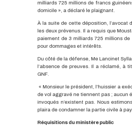
milliards 725 millions de francs guinée
domicile », a déclaré le plaignant.
À la suite de cette déposition, l’avocat
les deux prévenus. Il a requis que Mo
paiement de 3 milliards 725 millions de 
pour dommages et intérêts.
Du côté de la défense, Me Lancinet Sylla
l’absence de preuves. Il a réclamé, à t
GNF.
« Monsieur le président, l’huissier a ex
de vol aggravé ne tiennent pas ; aucun é
invoqués n’existent pas. Nous estimons 
plaira de condamner la partie civile à pay
Réquisitions du ministère public