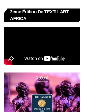
3ème Édition De TEXTIL ART
AFRICA