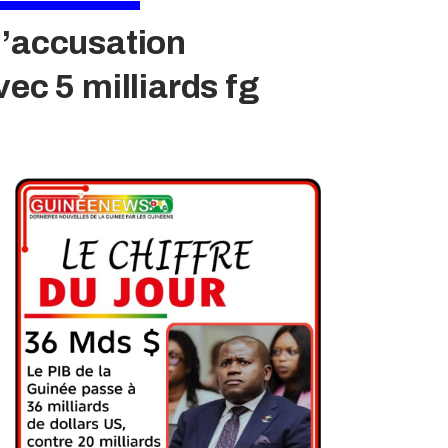
l’accusation
ec 5 milliards fg