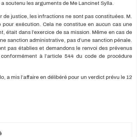
ic a soutenu les arguments de Me Lancinet Sylla.
r de justice, les infractions ne sont pas constituées. M.
e pour exécution. Cela ne constitue en aucun cas une
nt, était dans l’exercice de sa mission. Même en cas de
’une sanction administrative, pas d’une sanction pénale.
ont pas établies et demandons le renvoi des prévenus
xe conformément à l’article 544 du code de procédure
 a mis l’affaire en délibéré pour un verdict prévu le 12
é