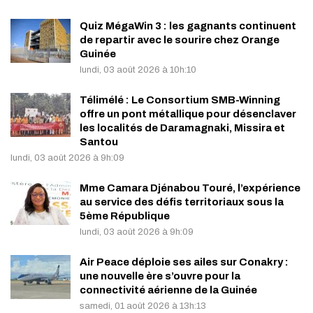
Quiz MégaWin 3 : les gagnants continuent
de repartir avec le sourire chez Orange
Guinée
lundi, 03 août 2026 à 10h:10
Télimélé : Le Consortium SMB-Winning
offre un pont métallique pour désenclaver
les localités de Daramagnaki, Missira et
Santou
lundi, 03 août 2026 à 9h:09
Mme Camara Djénabou Touré, l’expérience
au service des défis territoriaux sous la
5ème République
lundi, 03 août 2026 à 9h:09
Air Peace déploie ses ailes sur Conakry :
une nouvelle ère s’ouvre pour la
connectivité aérienne de la Guinée
samedi, 01 août 2026 à 13h:13