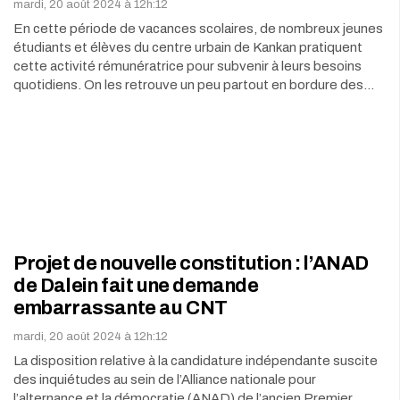
mardi, 20 août 2024 à 12h:12
En cette période de vacances scolaires, de nombreux jeunes
étudiants et élèves du centre urbain de Kankan pratiquent
cette activité rémunératrice pour subvenir à leurs besoins
quotidiens. On les retrouve un peu partout en bordure des…
Projet de nouvelle constitution : l’ANAD
de Dalein fait une demande
embarrassante au CNT
mardi, 20 août 2024 à 12h:12
La disposition relative à la candidature indépendante suscite
des inquiétudes au sein de l’Alliance nationale pour
l’alternance et la démocratie (ANAD) de l’ancien Premier