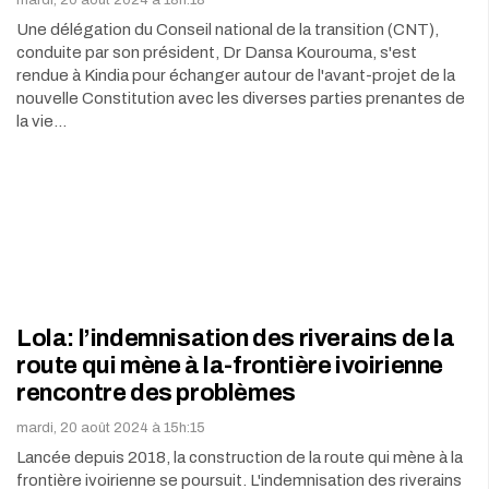
mardi, 20 août 2024 à 18h:18
Une délégation du Conseil national de la transition (CNT),
conduite par son président, Dr Dansa Kourouma, s'est
rendue à Kindia pour échanger autour de l'avant-projet de la
nouvelle Constitution avec les diverses parties prenantes de
la vie…
Lola: l’indemnisation des riverains de la
route qui mène à la-frontière ivoirienne
rencontre des problèmes
mardi, 20 août 2024 à 15h:15
Lancée depuis 2018, la construction de la route qui mène à la
frontière ivoirienne se poursuit. L'indemnisation des riverains