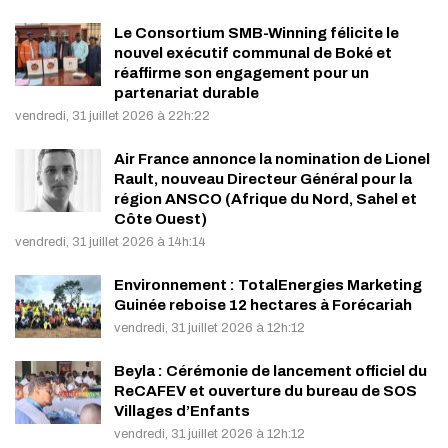
Le Consortium SMB-Winning félicite le
nouvel exécutif communal de Boké et
réaffirme son engagement pour un
partenariat durable
vendredi, 31 juillet 2026 à 22h:22
Air France annonce la nomination de Lionel
Rault, nouveau Directeur Général pour la
région ANSCO (Afrique du Nord, Sahel et
Côte Ouest)
vendredi, 31 juillet 2026 à 14h:14
Environnement : TotalEnergies Marketing
Guinée reboise 12 hectares à Forécariah
vendredi, 31 juillet 2026 à 12h:12
Beyla : Cérémonie de lancement officiel du
ReCAFEV et ouverture du bureau de SOS
Villages d’Enfants
vendredi, 31 juillet 2026 à 12h:12