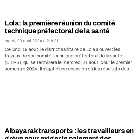
Lola: la première réunion du comité
technique préfectoral de la santé
mardi, 20 août 2024 à 21h:21
Ce lundi 19 août, le district sanitaire de Lola a ouvert les
travaux de son comité technique préfectoral de la santé
(CTPS), qui se terminera le mercredi 21 août, pour le premier
semestre 2024. Il s'agit d'une occasion où les résultats des…
Albayarak transports : les travailleurs en
grève pour exiger le paiement des