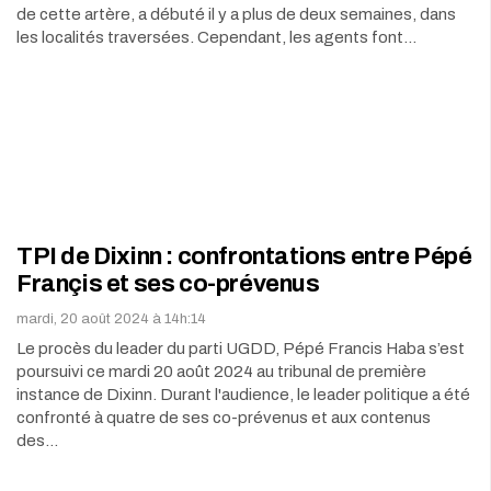
de cette artère, a débuté il y a plus de deux semaines, dans
les localités traversées. Cependant, les agents font…
TPI de Dixinn : confrontations entre Pépé
Françis et ses co-prévenus
mardi, 20 août 2024 à 14h:14
Le procès du leader du parti UGDD, Pépé Francis Haba s’est
poursuivi ce mardi 20 août 2024 au tribunal de première
instance de Dixinn. Durant l'audience, le leader politique a été
confronté à quatre de ses co-prévenus et aux contenus
des…