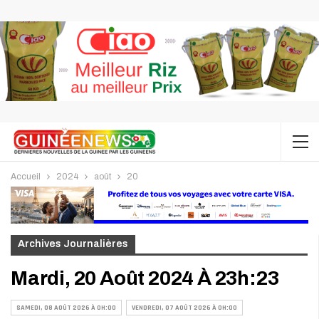
Accueil
2024
août
20
Archives Journalières
Mardi, 20 Août 2024 À 23h:23
SAMEDI, 08 AOÛT 2026 À 0H:00
VENDREDI, 07 AOÛT 2026 À 0H:00