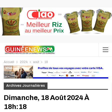
Accueil
2024
août
18
Archives Journalières
Dimanche, 18 Août 2024 À
18h:18