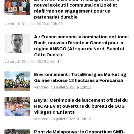
nouvel exécutif communal de Boké et
réaffirme son engagement pour un
partenariat durable
vendredi, 31 juillet 2026 à 22h:22
Air France annonce la nomination de Lionel
Rault, nouveau Directeur Général pour la
région ANSCO (Afrique du Nord, Sahel et
Côte Ouest)
vendredi, 31 juillet 2026 à 14h:14
Environnement : TotalEnergies Marketing
Guinée reboise 12 hectares à Forécariah
vendredi, 31 juillet 2026 à 12h:12
Beyla : Cérémonie de lancement officiel du
ReCAFEV et ouverture du bureau de SOS
Villages d’Enfants
vendredi, 31 juillet 2026 à 12h:12
Pont de Malapouya : le Consortium SMB-