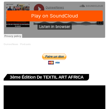
GuineeNews
·
Podcasts
3ème Édition De TEXTIL ART AFRICA