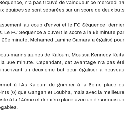
 Séquence, n’a pas trouvé de vainqueur ce mercredi 14
ux équipes se sont séparées sur un score de deux buts
lassement au coup d’envoi et le FC Séquence, dernier
ts. Le FC Séquence a ouvert le score à la 9è minute par
la 29e minute, Mohamed Lamine Camara a égalisé pour
s sous-marins jaunes de Kaloum, Moussa Kennedy Keita
la 36e minute. Cependant, cet avantage n’a pas été
nscrivant un deuxième but pour égaliser à nouveau
ermet à l’As Kaloum de grimper à la 8ème place du
nts (6) que Gangan et Loubha, mais avec la meilleure
reste à la 14ème et dernière place avec un désormais un
légables.