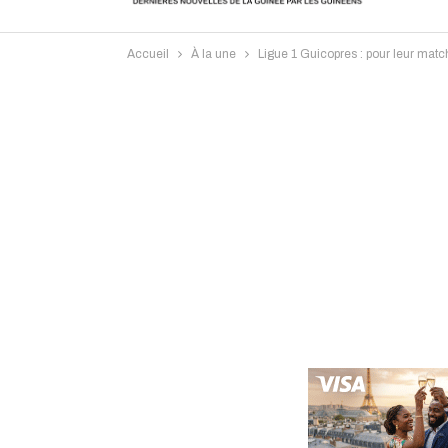
Accueil
À la une
Ligue 1 Guicopres : pour leur matc
Intervi