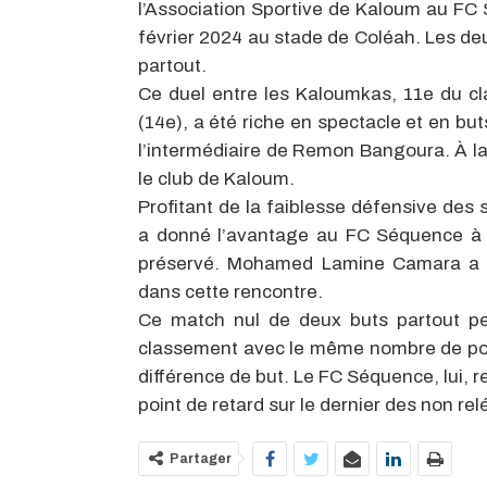
l’Association Sportive de Kaloum au FC
février 2024 au stade de Coléah. Les de
partout.
Ce duel entre les Kaloumkas, 11e du c
(14e), a été riche en spectacle et en bu
l’intermédiaire de Remon Bangoura. À 
le club de Kaloum.
Profitant de la faiblesse défensive de
a donné l’avantage au FC Séquence à 
préservé. Mohamed Lamine Camara a i
dans cette rencontre.
Ce match nul de deux buts partout p
classement avec le même nombre de poi
différence de but. Le FC Séquence, lui, 
point de retard sur le dernier des non re
Partager