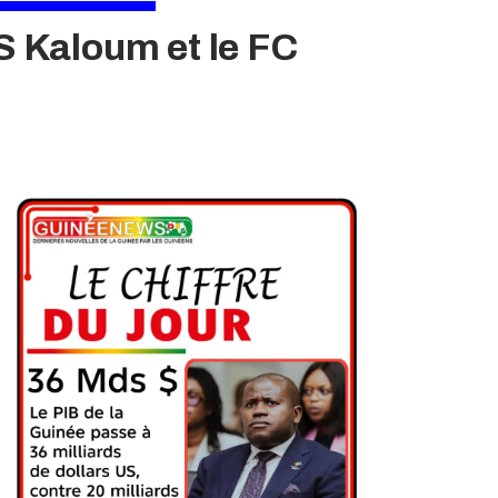
AS Kaloum et le FC