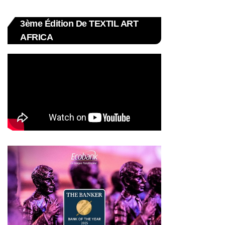
3ème Édition De TEXTIL ART
AFRICA