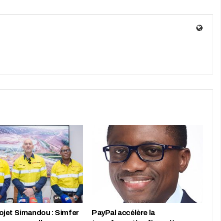
jet Simandou : Simfer
PayPal accélère la