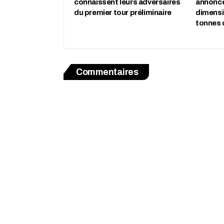
connaissent leurs adversaires
annonce
du premier tour préliminaire
dimensio
tonnes 
Commentaires