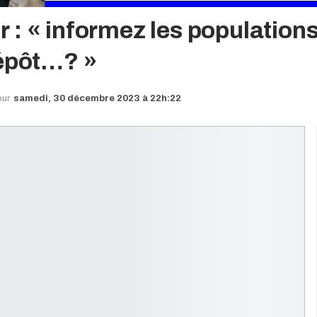
 « informez les populations, 
dépôt…? »
our
samedi, 30 décembre 2023 à 22h:22