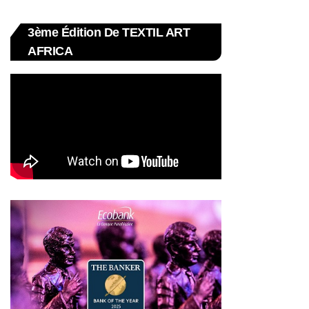
3ème Édition De TEXTIL ART
AFRICA