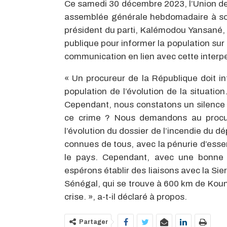
Ce samedi 30 décembre 2023, l’Union d
assemblée générale hebdomadaire à son 
président du parti, Kalémodou Yansané, 
publique pour informer la population sur l’
communication en lien avec cette interpe
« Un procureur de la République doit int
population de l’évolution de la situation
Cependant, nous constatons un silence co
ce crime ? Nous demandons au procur
l’évolution du dossier de l’incendie du 
connues de tous, avec la pénurie d’esse
le pays. Cependant, avec une bonne lo
espérons établir des liaisons avec la Sie
Sénégal, qui se trouve à 600 km de Koun
crise. », a-t-il déclaré à propos.
Partager