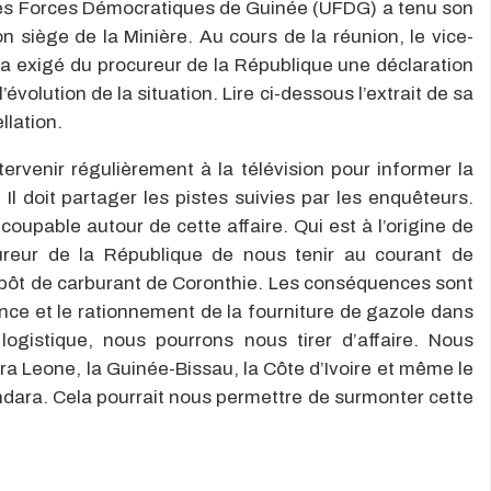
es Forces Démocratiques de Guinée (UFDG) a tenu son
siège de la Minière. Au cours de la réunion, le vice-
a exigé du procureur de la République une déclaration
évolution de la situation. Lire ci-dessous l’extrait de sa
llation.
ervenir régulièrement à la télévision pour informer la
. Il doit partager les pistes suivies par les enquêteurs.
upable autour de cette affaire. Qui est à l’origine de
eur de la République de nous tenir au courant de
dépôt de carburant de Coronthie. Les conséquences sont
nce et le rationnement de la fourniture de gazole dans
gistique, nous pourrons nous tirer d’affaire. Nous
rra Leone, la Guinée-Bissau, la Côte d’Ivoire et même le
dara. Cela pourrait nous permettre de surmonter cette