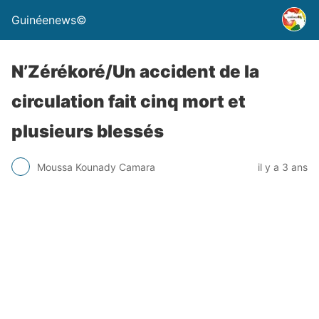
Guinéenews©
N’Zérékoré/Un accident de la
circulation fait cinq mort et
plusieurs blessés
Moussa Kounady Camara
il y a 3 ans