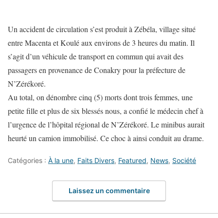
Un accident de circulation s’est produit à Zébéla, village situé
entre Macenta et Koulé aux environs de 3 heures du matin. Il
s’agit d’un véhicule de transport en commun qui avait des
passagers en provenance de Conakry pour la préfecture de
N’Zérékoré.
Au total, on dénombre cinq (5) morts dont trois femmes, une
petite fille et plus de six blessés nous, a confié le médecin chef à
l’urgence de l’hôpital régional de N’Zérékoré. Le minibus aurait
heurté un camion immobilisé. Ce choc à ainsi conduit au drame.
Catégories :
À la une
,
Faits Divers
,
Featured
,
News
,
Société
Laissez un commentaire