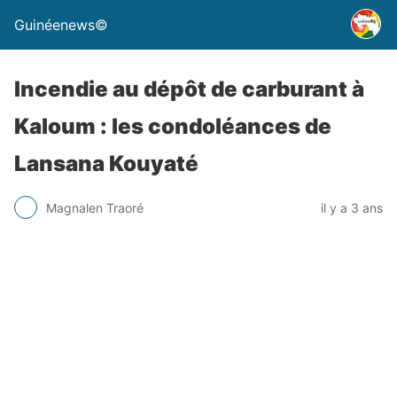
Guinéenews©
Incendie au dépôt de carburant à
Kaloum : les condoléances de
Lansana Kouyaté
Magnalen Traoré
il y a 3 ans