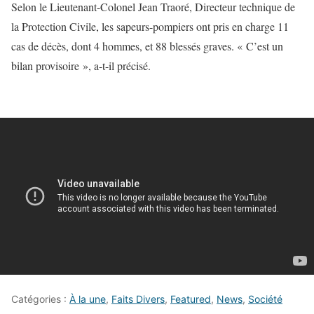
Selon le Lieutenant-Colonel Jean Traoré, Directeur technique de
la Protection Civile, les sapeurs-pompiers ont pris en charge 11
cas de décès, dont 4 hommes, et 88 blessés graves. « C’est un
bilan provisoire », a-t-il précisé.
Catégories :
À la une
,
Faits Divers
,
Featured
,
News
,
Société