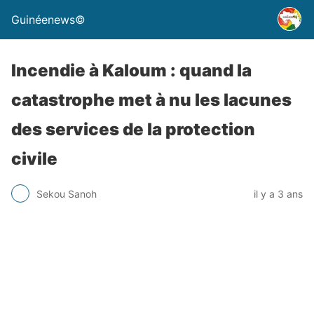
Guinéenews©
Incendie à Kaloum : quand la
catastrophe met à nu les lacunes
des services de la protection
civile
Sekou Sanoh
il y a 3 ans