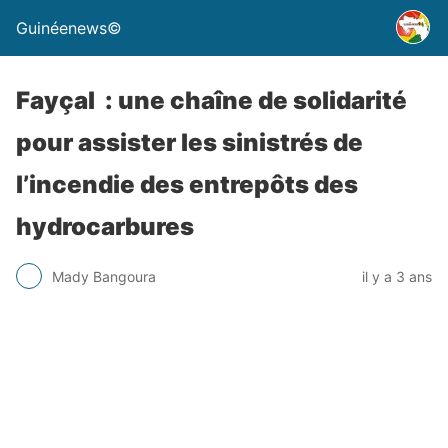
Guinéenews©
Fayçal : une chaîne de solidarité
pour assister les sinistrés de
l’incendie des entrepôts des
hydrocarbures
Mady Bangoura
il y a 3 ans