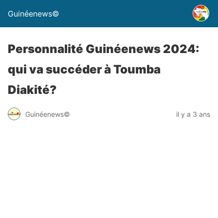
Guinéenews©
Personnalité Guinéenews 2024:
qui va succéder à Toumba
Diakité?
Guinéenews©
il y a 3 ans