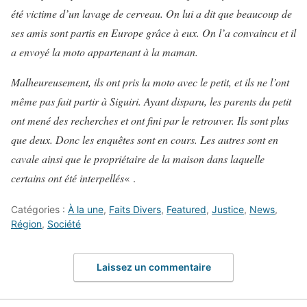
été victime d’un lavage de cerveau. On lui a dit que beaucoup de
ses amis sont partis en Europe grâce à eux. On l’a convaincu et il
a envoyé la moto appartenant à la maman.
Malheureusement, ils ont pris la moto avec le petit, et ils ne l’ont
même pas fait partir à Siguiri. Ayant disparu, les parents du petit
ont mené des recherches et ont fini par le retrouver. Ils sont plus
que deux. Donc les enquêtes sont en cours. Les autres sont en
cavale ainsi que le propriétaire de la maison dans laquelle
certains ont été interpellés
« .
Catégories :
À la une
,
Faits Divers
,
Featured
,
Justice
,
News
,
Région
,
Société
Laissez un commentaire