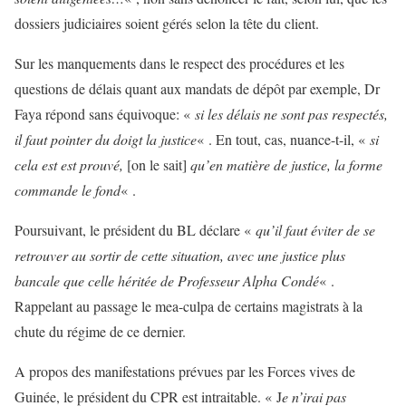
dossiers judiciaires soient gérés selon la tête du client.
Sur les manquements dans le respect des procédures et les
questions de délais quant aux mandats de dépôt par exemple, Dr
Faya répond sans équivoque: «
si les délais ne sont pas respectés,
il faut pointer du doigt la justice
« . En tout, cas, nuance-t-il, «
si
cela est est prouvé,
[on le sait]
qu’en matière de justice, la forme
commande le fond
« .
Poursuivant, le président du BL déclare «
qu’il faut éviter de se
retrouver au sortir de cette situation, avec une justice plus
bancale que celle héritée de Professeur Alpha Condé
« .
Rappelant au passage le mea-culpa de certains magistrats à la
chute du régime de ce dernier.
A propos des manifestations prévues par les Forces vives de
Guinée, le président du CPR est intraitable. « J
e n’irai pas