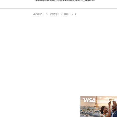
Accueil
2023
mai
8
Intervi