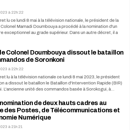
 2023 à 22h:22
t lu ce lundi 8 mai à la télévision nationale, le président de la
le Colonel Mamadi Doumbouya a procédé à la nomination d'un
itre exceptionnel au grade supérieur. Dans un autre décret, il a
 le Colonel Doumbouya dissout le bataillon
mandos de Soronkoni
 2023 à 22h:22
t lu à la télévision nationale ce lundi 8 mai 2023, le président
ion a dissout le bataillon le Bataillon d'Intervention Rapide (BIR)
i. L'ancienne unité des commandos basée à Sorokogui, à…
 nomination de deux hauts cadres au
re des Postes, de Télécommunications et
onomie Numérique
2023 à 21h:21