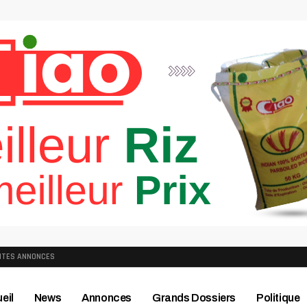
ITES ANNONCES
eil
News
Annonces
Grands Dossiers
Politique