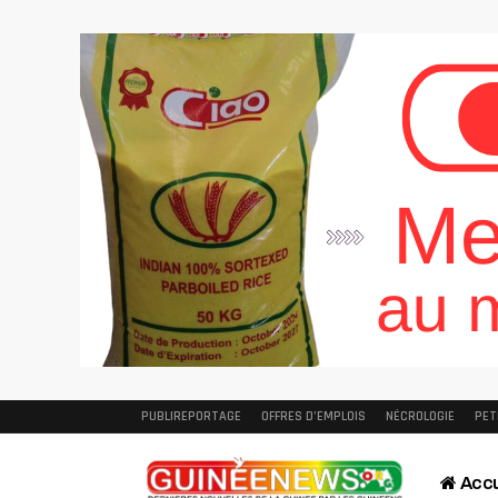
PUBLIREPORTAGE
OFFRES D’EMPLOIS
NÉCROLOGIE
PET
Accu