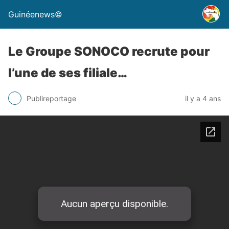
Guinéenews©
Le Groupe SONOCO recrute pour
l’une de ses filiale…
Publireportage
il y a 4 ans