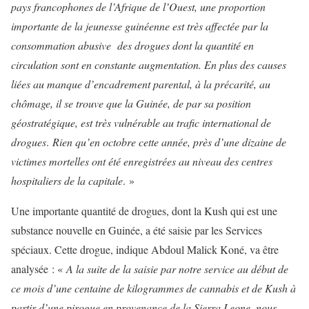
pays francophones de l’Afrique de l’Ouest, une proportion
importante de la jeunesse guinéenne est très affectée par la
consommation abusive des drogues dont la quantité en
circulation sont en constante augmentation. En plus des causes
liées au manque d’encadrement parental, à la précarité, au
chômage, il se trouve que la Guinée, de par sa position
géostratégique, est très vulnérable au trafic international de
drogues
.
Rien qu’en octobre cette année, près d’une dizaine de
victimes mortelles ont été enregistrées au niveau des centres
hospitaliers de la capitale
. »
Une importante quantité de drogues, dont la Kush qui est une
substance nouvelle en Guinée, a été saisie par les Services
spéciaux. Cette drogue, indique Abdoul Malick Koné, va être
analysée : «
A la suite de la saisie par notre service au début de
ce mois d’une centaine de kilogrammes de cannabis et de Kush à
partir d’une pirogue en provenance de la Sierra Leone, nous