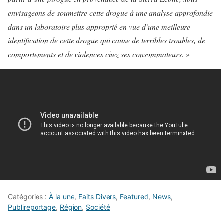
envisageons de soumettre cette drogue à une analyse approfondie
dans un laboratoire plus approprié en vue d’une meilleure
identification de cette drogue qui cause de terribles troubles, de
comportements et de violences chez ses consommateurs.
»
Catégories :
À la une
,
Faits Divers
,
Featured
,
News
,
Publireportage
,
Région
,
Société