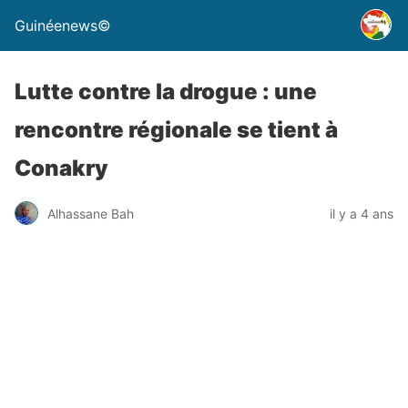
Guinéenews©
Lutte contre la drogue : une
rencontre régionale se tient à
Conakry
Alhassane Bah
il y a 4 ans