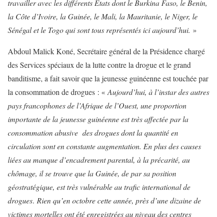
travailler avec les différents Etats dont le Burkina Faso, le Benin,
la Côte d’Ivoire, la Guinée, le Mali, la Mauritanie, le Niger, le
Sénégal et le Togo qui sont tous représentés ici aujourd’hui.
»
Abdoul Malick Koné, Secrétaire général de la Présidence chargé
des Services spéciaux de la lutte contre la drogue et le grand
banditisme, a fait savoir que la jeunesse guinéenne est touchée par
la consommation de drogues : «
Aujourd’hui, à l’instar des autres
pays francophones de l’Afrique de l’Ouest, une proportion
importante de la jeunesse guinéenne est très affectée par la
consommation abusive des drogues dont la quantité en
circulation sont en constante augmentation. En plus des causes
liées au manque d’encadrement parental, à la précarité, au
chômage, il se trouve que la Guinée, de par sa position
géostratégique, est très vulnérable au trafic international de
drogues
.
Rien qu’en octobre cette année, près d’une dizaine de
victimes mortelles ont été enregistrées au niveau des centres