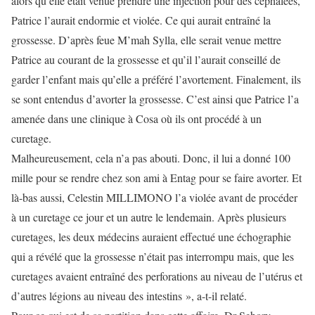
alors qu’elle était venue prendre une injection pour des céphalées,
Patrice l’aurait endormie et violée. Ce qui aurait entraîné la
grossesse. D’après feue M’mah Sylla, elle serait venue mettre
Patrice au courant de la grossesse et qu’il l’aurait conseillé de
garder l’enfant mais qu’elle a préféré l’avortement. Finalement, ils
se sont entendus d’avorter la grossesse. C’est ainsi que Patrice l’a
amenée dans une clinique à Cosa où ils ont procédé à un
curetage.
Malheureusement, cela n’a pas abouti. Donc, il lui a donné 100
mille pour se rendre chez son ami à Entag pour se faire avorter. Et
là-bas aussi, Celestin MILLIMONO l’a violée avant de procéder
à un curetage ce jour et un autre le lendemain. Après plusieurs
curetages, les deux médecins auraient effectué une échographie
qui a révélé que la grossesse n’était pas interrompu mais, que les
curetages avaient entraîné des perforations au niveau de l’utérus et
d’autres légions au niveau des intestins », a-t-il relaté.