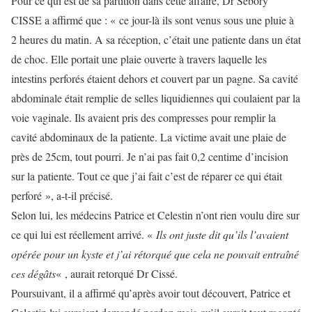
Pour ce qui est de sa partition dans cette affaire, Dr Sebory
CISSE a affirmé que : « ce jour-là ils sont venus sous une pluie à
2 heures du matin. A sa réception, c’était une patiente dans un état
de choc. Elle portait une plaie ouverte à travers laquelle les
intestins perforés étaient dehors et couvert par un pagne. Sa cavité
abdominale était remplie de selles liquidiennes qui coulaient par la
voie vaginale. Ils avaient pris des compresses pour remplir la
cavité abdominaux de la patiente. La victime avait une plaie de
près de 25cm, tout pourri. Je n’ai pas fait 0,2 centime d’incision
sur la patiente. Tout ce que j’ai fait c’est de réparer ce qui était
perforé », a-t-il précisé.
Selon lui, les médecins Patrice et Celestin n’ont rien voulu dire sur
ce qui lui est réellement arrivé. «
Ils ont juste dit qu’ils l’avaient
opérée pour un kyste et j’ai rétorqué que cela ne pouvait entraîné
ces dégâts
« , aurait retorqué Dr Cissé.
Poursuivant, il a affirmé qu’après avoir tout découvert, Patrice et