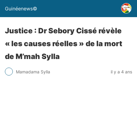
Guinéenews©
Justice : Dr Sebory Cissé révèle
« les causes réelles » de la mort
de M’mah Sylla
Mamadama Sylla
il y a 4 ans