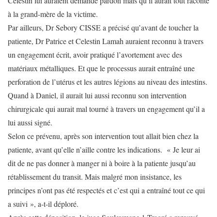
Celestin lui auraient demandé pardon mais qu’il aurait tout raconté
à la grand-mère de la victime.
Par ailleurs, Dr Sebory CISSE a précisé qu’avant de toucher la
patiente, Dr Patrice et Celestin Lamah auraient reconnu à travers
un engagement écrit, avoir pratiqué l’avortement avec des
matériaux métalliques. Et que le processus aurait entraîné une
perforation de l’utérus et les autres légions au niveau des intestins.
Quand à Daniel, il aurait lui aussi reconnu son intervention
chirurgicale qui aurait mal tourné à travers un engagement qu’il a
lui aussi signé.
Selon ce prévenu, après son intervention tout allait bien chez la
patiente, avant qu’elle n’aille contre les indications. « Je leur ai
dit de ne pas donner à manger ni à boire à la patiente jusqu’au
rétablissement du transit. Mais malgré mon insistance, les
principes n’ont pas été respectés et c’est qui a entraîné tout ce qui
a suivi », a-t-il déploré.