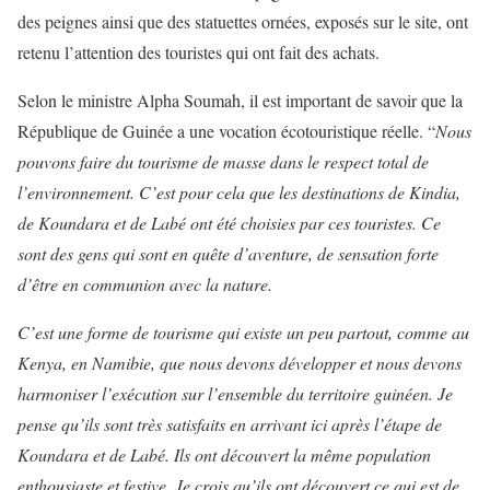
des peignes ainsi que des statuettes ornées, exposés sur le site, ont
retenu l’attention des touristes qui ont fait des achats.
Selon le ministre Alpha Soumah, il est important de savoir que la
République de Guinée a une vocation écotouristique réelle. “
Nous
pouvons faire du tourisme de masse
d
ans le respect total de
l’environnement. C’est pour cela que les destinations de Kindia,
de Koundara et de Labé ont été choisies par ces touristes. Ce
sont des gens qui sont en quête d’aventure, de sensation forte
d’être en communion avec la nature.
C’est une forme de tourisme qui existe un peu partout, comme au
Kenya, en Namibie, que nous devons développer et nous devons
harmoniser l’exécution sur l’ensemble du territoire guinéen. Je
pense qu’ils sont très satisfaits en arrivant ici après l’étape de
Koundara et de Labé. Ils ont découvert la même population
enthousias
t
e et festive.
Je crois qu’ils ont découvert ce qui est de