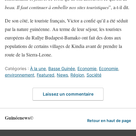
beau. Il faut continuer à embellir nos sites touristiques
”, a-t-il dit.
De son côté, le touriste français, Victor a confié qu’il a été séduit
par la nature guinéenne. Au terme de leur séjour, les touristes
européens du Rallye Budapest-Bamako ont fait des dons aux
populations de certains villages de Kindia avant de prendre la
route de la Sierra-Leone.
Catégories :
À la une
,
Basse Guinée
,
Economie
,
Economie
,
environnement
,
Featured
,
News
,
Région
,
Société
Laissez un commentaire
Guinéenews©
Retour en haut de page