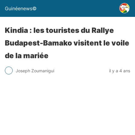
Guinéenews©
Kindia : les touristes du Rallye
Budapest-Bamako visitent le voile
de la mariée
Joseph Zoumanigui
il y a 4 ans