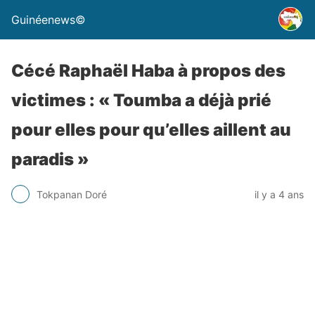
Guinéenews©
Cécé Raphaël Haba à propos des
victimes : « Toumba a déjà prié
pour elles pour qu’elles aillent au
paradis »
Tokpanan Doré
il y a 4 ans