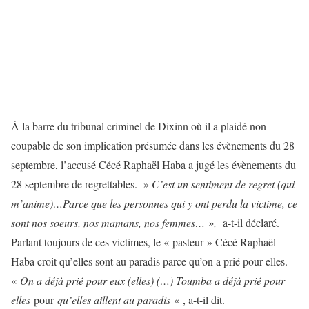
À la barre du tribunal criminel de Dixinn où il a plaidé non
coupable de son implication présumée dans les évènements du 28
septembre, l’accusé Cécé Raphaël Haba a jugé les évènements du
28 septembre de regrettables. »
C’est un sentiment de regret (qui
m’anime)…Parce que les personnes qui y ont perdu la victime, ce
sont nos soeurs, nos mamans, nos femmes… »,
a-t-il déclaré.
Parlant toujours de ces victimes, le « pasteur » Cécé Raphaël
Haba croit qu’elles sont au paradis parce qu’on a prié pour elles.
«
On a déjà prié pour eux (elles) (…) Toumba a déjà prié pour
elles
pour
qu’elles aillent au paradis
« , a-t-il dit.