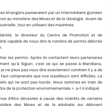
, les étrangers passeraient par un intermédiaire guinéen
ation au ministère des Mines et de la Géologie. Avant de
ustrielle, tout en utilisant des machines.
Bérété, le directeur du Centre de Promotion et de
té capable de nous dire le nombre de permis délivrés
i.
her les permis. Après ils contactent leurs partenaires
ment qu’à Siguiri, c’est ce qui se passe à Mandiana,
je ne peux pas vous dire exactement combien il y a de
l faut comprendre que nos orpailleurs sont difficiles. La
riels qui ne sont pas lourds. Nous sommes en train de
re de la protection environnementale », a-t-il indiqué.
inue d’être dévastée à cause des intérêts de certains
inistère des Mines et de la géologie qui délivrent