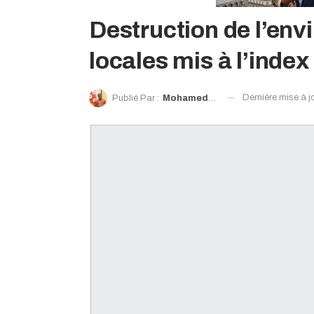
Destruction de l’env
locales mis à l’index
Dernière mise à j
Publié Par :
Mohamed Moro Sacko