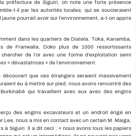
la préfecture de Siguiri, on note une forte présence
ble-t-il par les autorités locales, qui se soucieraient
 jaune pourrait avoir sur l’environnement, a-t-on appris
amment dans les quartiers de Diatela, Toka, Kanamba,
s de Franwalia, Doko plus de 1000 ressortissants
s chercher de l’or avec une forme d’exploitation semi
nes « dévastatrices » de l’environnement.
s découvert que ces étrangers seraient massivement
 auraient eu à mettre sur pied, nous avons rencontré des
Burkinabè qui travaillent avec eux avec des engins
aperçu des engins excavateurs et un endroit érigé en
er Lee, nous a mis en contact avec un certain M. Maiga,
 à Siguiri. Il a dit ceci : « nous avons tous les papiers