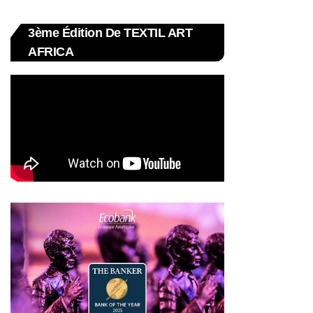
3ème Édition De TEXTIL ART
AFRICA