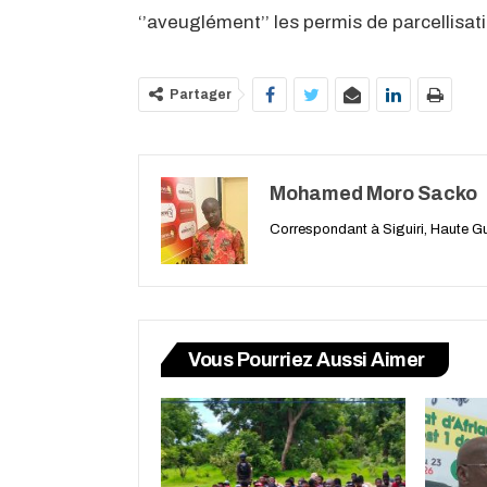
‘’aveuglément’’ les permis de parcellisat
Partager
Mohamed Moro Sacko
Correspondant à Siguiri, Haute G
Vous Pourriez Aussi Aimer