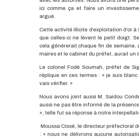
avec les autorités. Nous avons une perso
ici comme ça et faire un investisseme
argué.
Cette activité illicite d’exploitation d’or 
que celles-ci ne lèvent le petit doigt. 
cela générerait chaque fin de semaine, a
maires et le cabinet du préfet, aurait un 
Le colonel Fodé Soumah, préfet de Sigu
réplique en ces termes : « je suis blanc
vais vérifier. »
Nous avons joint aussi M. Saidou Condé, 
aussi ne pas être informé de la présence
», telle fut sa réponse à notre interpellat
Moussa Cissé, le directeur préfectoral 
: « nous ne délivrons aucune autorisatio