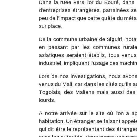
Dans la ruée vers l’or du Bouré, dans 
d’entreprises étrangères, parrainées sem
peu de l’impact que cette quête du métal
sur place.
De la commune urbaine de Siguiri, not
en passant par les communes rurale
asiatiques seraient établis, tous venu
industriel, impliquant l’usage des machi
Lors de nos investigations, nous avon
venus du Mali, car dans les cités qu’ils
Togolais, des Maliens mais aussi des 
lourds.
A notre arrivée sur le site où l’on a 
habitation. Un étranger se faisant appel
qui dit être le représentant des étrangers