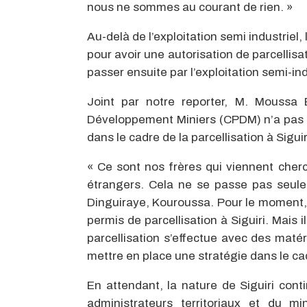
nous ne sommes au courant de rien. »
Au-delà de l’exploitation semi industriel
pour avoir une autorisation de parcellis
passer ensuite par l’exploitation semi-ind
Joint par notre reporter, M. Moussa 
Développement Miniers (CPDM) n’a pas é
dans le cadre de la parcellisation à Siguir
« Ce sont nos frères qui viennent cherc
étrangers. Cela ne se passe pas seule
Dinguiraye, Kouroussa. Pour le moment, 
permis de parcellisation à Siguiri. Mais i
parcellisation s’effectue avec des maté
mettre en place une stratégie dans le cad
En attendant, la nature de Siguiri cont
administrateurs territoriaux et du m