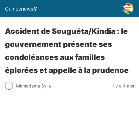
Guinéenews©
Accident de Souguéta/Kindia : le
gouvernement présente ses
condoléances aux familles
éplorées et appelle à la prudence
Mamadama Sylla
il y a 4 ans