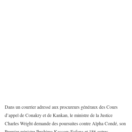
Dans un courrier adressé aux procureurs généraux des Cours
d’appel de Conakry et de Kankan, le ministre de la Justice
Charles Wright demande des poursuites contre Alpha Condé, son
Premier ministre Ibrahima Kassory Fofana et 186 autres