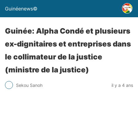
Guinéenews©
Guinée: Alpha Condé et plusieurs
ex-dignitaires et entreprises dans
le collimateur de la justice
(ministre de la justice)
Sekou Sanoh
il y a 4 ans